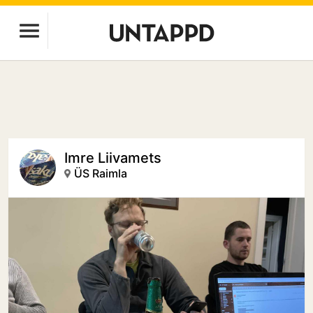
Imre Liivamets
ÜS Raimla