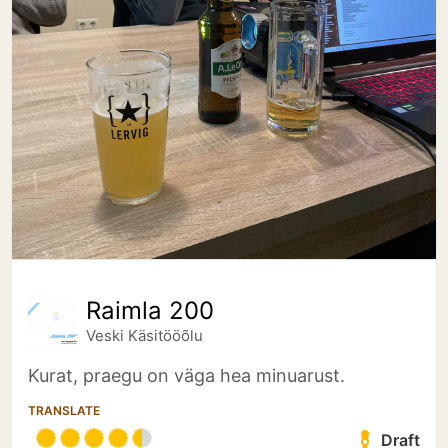
Raimla 200
Veski Käsitööõlu
Kurat, praegu on väga hea minuarust.
TRANSLATE
Draft