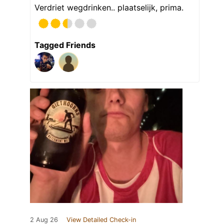
Verdriet wegdrinken.. plaatselijk, prima.
Tagged Friends
2 Aug 26
View Detailed Check-in