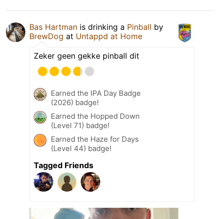
Bas Hartman
is drinking a
Pinball
by
BrewDog
at
Untappd at Home
Zeker geen gekke pinball dit
Earned the IPA Day Badge
(2026) badge!
Earned the Hopped Down
(Level 71) badge!
Earned the Haze for Days
(Level 44) badge!
Tagged Friends