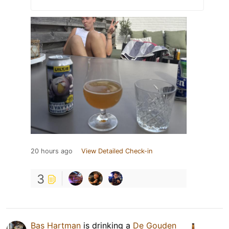
20 hours ago
View Detailed Check-in
3
Bas Hartman
is drinking a
De Gouden