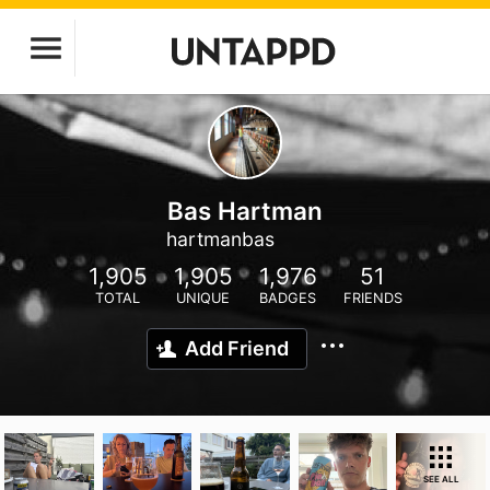
Bas Hartman
hartmanbas
1,905
1,905
1,976
51
TOTAL
UNIQUE
BADGES
FRIENDS
Add Friend
SEE ALL