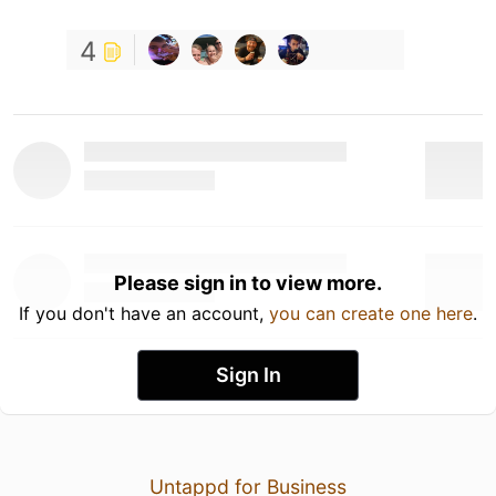
4
Please sign in to view more.
If you don't have an account,
you can create one here
.
Sign In
Untappd for Business