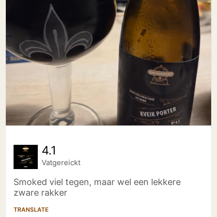
4.1
Vatgereickt
Smoked viel tegen, maar wel een lekkere
zware rakker
TRANSLATE