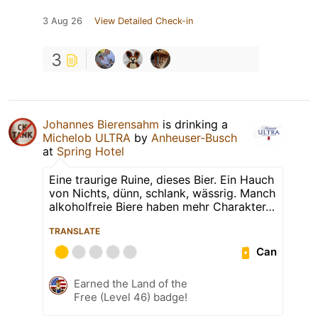
3 Aug 26
View Detailed Check-in
3
Johannes Bierensahm
is drinking a
Michelob ULTRA
by
Anheuser-Busch
at
Spring Hotel
Eine traurige Ruine, dieses Bier. Ein Hauch
von Nichts, dünn, schlank, wässrig. Manch
alkoholfreie Biere haben mehr Charakter…
TRANSLATE
Can
Earned the Land of the
Free (Level 46) badge!