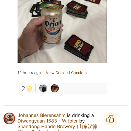
12 hours ago
View Detailed Check-in
2
Johannes Bierensahm
is drinking a
Diwangyuan 1583 - Witbier
by
Shandong Hande Brewery (山东汉德