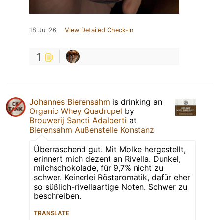
18 Jul 26
View Detailed Check-in
1
Johannes Bierensahm
is drinking an
Organic Whey Quadrupel
by
Brouwerij Sancti Adalberti
at
Bierensahm Außenstelle Konstanz
Überraschend gut. Mit Molke hergestellt,
erinnert mich dezent an Rivella. Dunkel,
milchschokolade, für 9,7% nicht zu
schwer. Keinerlei Röstaromatik, dafür eher
so süßlich-rivellaartige Noten. Schwer zu
beschreiben.
TRANSLATE