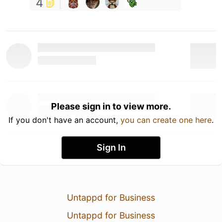
4
Please sign in to view more.
If you don't have an account,
you can create one here
.
Sign In
Untappd for Business
Untappd for Business