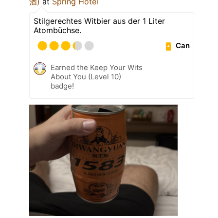
酒)
at
Spring Hotel
Stilgerechtes Witbier aus der 1 Liter
Atombüchse.
Can
Earned the Keep Your Wits
About You (Level 10)
badge!