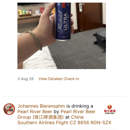
3 Aug 26
View Detailed Check-in
Johannes Bierensahm
is drinking a
Pearl River Beer
by
Pearl River Beer
Group (珠江啤酒集团)
at
China
Southern Airlines Flight CZ 8656 RGN-SZX