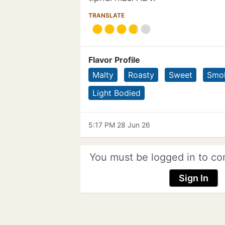
TRANSLATE
Flavor Profile
Malty
Roasty
Sweet
Smo
Light Bodied
5:17 PM 28 Jun 26
You must be logged in to co
Sign In