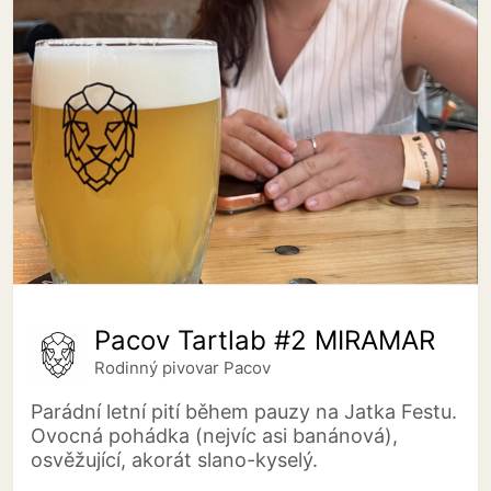
Pacov Tartlab #2 MIRAMAR
Rodinný pivovar Pacov
Parádní letní pití během pauzy na Jatka Festu.
Ovocná pohádka (nejvíc asi banánová),
osvěžující, akorát slano-kyselý.