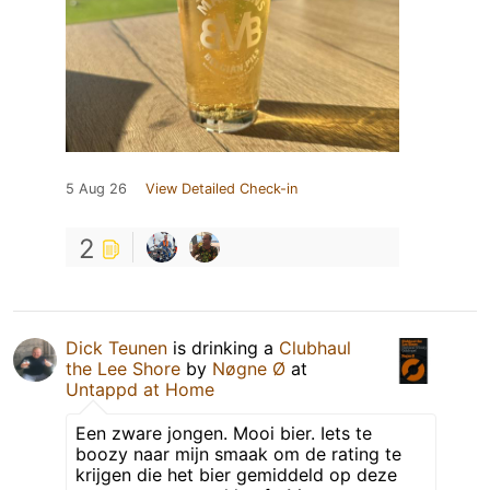
5 Aug 26
View Detailed Check-in
2
Dick Teunen
is drinking a
Clubhaul
the Lee Shore
by
Nøgne Ø
at
Untappd at Home
Een zware jongen. Mooi bier. Iets te
boozy naar mijn smaak om de rating te
krijgen die het bier gemiddeld op deze