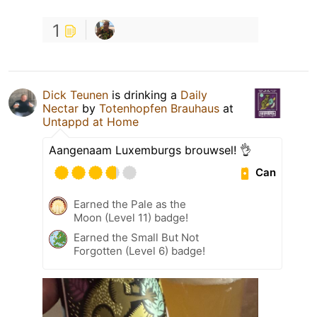
1
Dick Teunen
is drinking a
Daily
Nectar
by
Totenhopfen Brauhaus
at
Untappd at Home
Aangenaam Luxemburgs brouwsel! 👌
Can
Earned the Pale as the
Moon (Level 11) badge!
Earned the Small But Not
Forgotten (Level 6) badge!