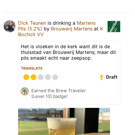
Dick Teunen
is drinking a
Martens
Pils (5.2%)
by
Brouwerij Martens
at
K
Bocholt VV
Het is vloeken in de kerk want dit is de
thuisstad van Brouwerij Martens; maar dit
pils smaakt echt naar zeepsop.
TRANSLATE
Draft
Earned the Brew Traveler
(Level 10) badge!