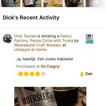
Dick's Recent Activity
Dick Teunen
is drinking a
Pastry
Factory: Panna Cotta with Tonka
by
Moersleutel Craft Brewery
at
Untappd at Home
Ja, heerlijk. Een zoete traktatie!
Purchased at
De Caigny
Can