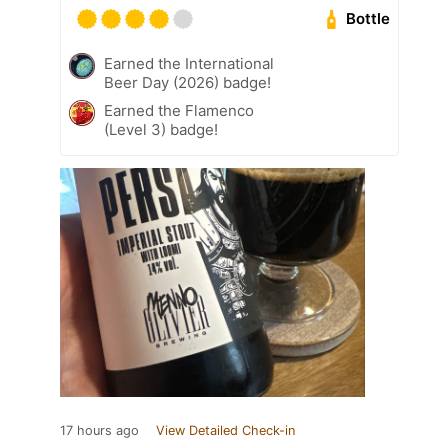
Bottle
Earned the International
Beer Day (2026) badge!
Earned the Flamenco
(Level 3) badge!
17 hours ago
View Detailed Check-in