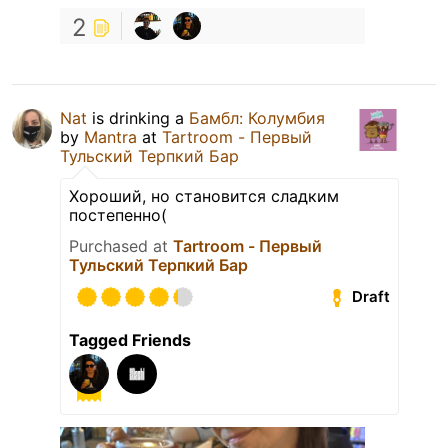
2
Nat
is drinking a
Бамбл: Колумбия
by
Mantra
at
Tartroom - Первый
Тульский Терпкий Бар
Хороший, но становится сладким
постепенно(
Purchased at
Tartroom - Первый
Тульский Терпкий Бар
Draft
Tagged Friends