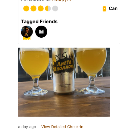
Can
Tagged Friends
a day ago
View Detailed Check-in