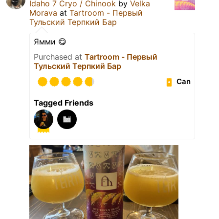
Idaho 7 Cryo / Chinook
by
Velka
Morava
at
Tartroom - Первый
Тульский Терпкий Бар
Ямми 😋
Purchased at
Tartroom - Первый
Тульский Терпкий Бар
Can
Tagged Friends