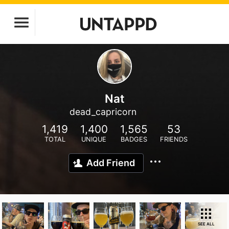
Nat
dead_capricorn
1,419
1,400
1,565
53
TOTAL
UNIQUE
BADGES
FRIENDS
Add Friend
SEE ALL