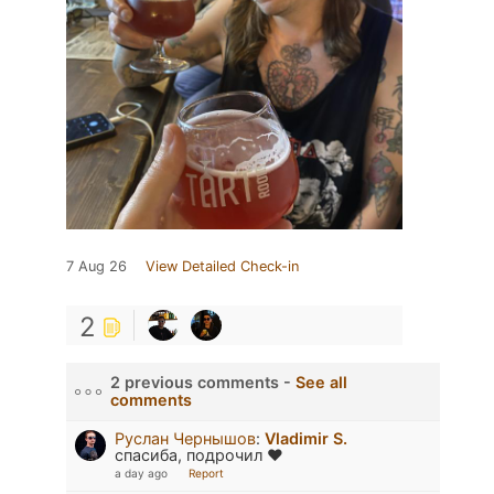
7 Aug 26
View Detailed Check-in
2
2 previous comments -
See all
comments
Руслан Чернышов
:
Vladimir S.
спасиба, подрочил ♥️
a day ago
Report