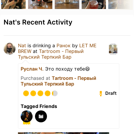
Nat's Recent Activity
Nat
is drinking a
Ранок
by
LET ME
BREW
at
Tartroom - Первый
Тульский Терпкий Бар
Руслан Ч.
Это походу тебе😆
Purchased at
Tartroom - Первый
Тульский Терпкий Бар
Draft
Tagged Friends