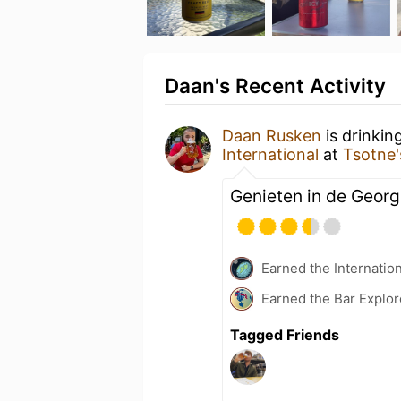
Daan's Recent Activity
Daan Rusken
is drinkin
International
at
Tsotne
Genieten in de Georg
Earned the Internatio
Earned the Bar Explor
Tagged Friends