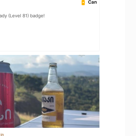
Can
ady (Level 81) badge!
in