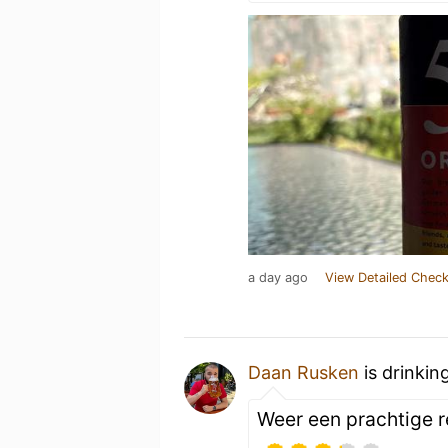
a day ago
View Detailed Check
Daan Rusken
is drinkin
Weer een prachtige 