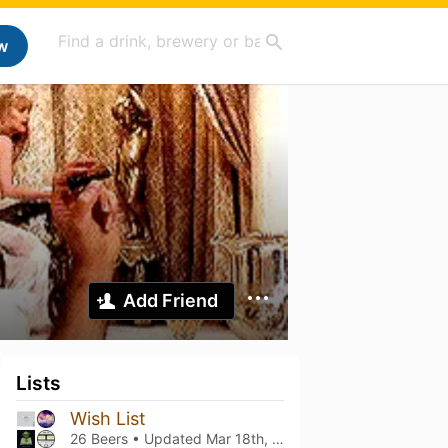
w
Add Friend
Lists
Wish List
26 Beers • Updated
Mar 18th, 2022