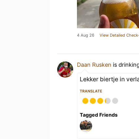
4 Aug 26
View Detailed Check-
Daan Rusken
is drinkin
Lekker biertje in ve
TRANSLATE
Tagged Friends