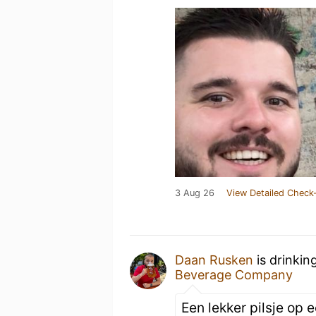
3 Aug 26
View Detailed Check-
Daan Rusken
is drinkin
Beverage Company
Een lekker pilsje op