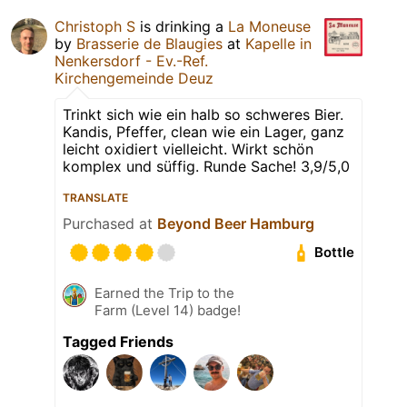
Christoph S
is drinking a
La Moneuse
by
Brasserie de Blaugies
at
Kapelle in
Nenkersdorf - Ev.-Ref.
Kirchengemeinde Deuz
Trinkt sich wie ein halb so schweres Bier.
Kandis, Pfeffer, clean wie ein Lager, ganz
leicht oxidiert vielleicht. Wirkt schön
komplex und süffig. Runde Sache! 3,9/5,0
TRANSLATE
Purchased at
Beyond Beer Hamburg
Bottle
Earned the Trip to the
Farm (Level 14) badge!
Tagged Friends