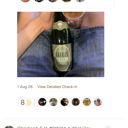
1 Aug 26
View Detailed Check-in
8