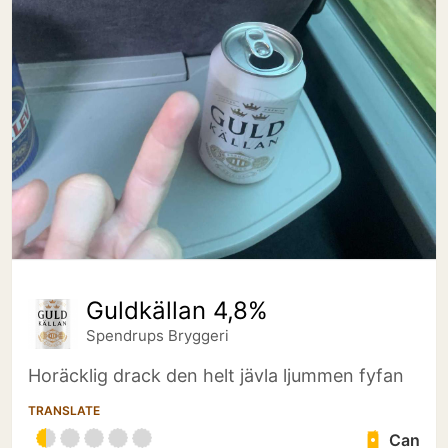
Guldkällan 4,8%
Spendrups Bryggeri
Horäcklig drack den helt jävla ljummen fyfan
TRANSLATE
Can