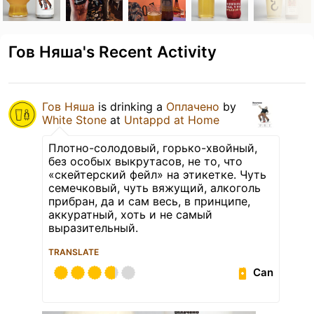
Гов Няша's Recent Activity
Гов Няша
is drinking a
Оплачено
by
White Stone
at
Untappd at Home
Плотно-солодовый, горько-хвойный,
без особых выкрутасов, не то, что
«скейтерский фейл» на этикетке. Чуть
семечковый, чуть вяжущий, алкоголь
прибран, да и сам весь, в принципе,
аккуратный, хоть и не самый
выразительный.
TRANSLATE
Can