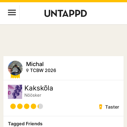
Michal
TCBW 2026
Kakskõla
Nöösker
Taster
Tagged Friends