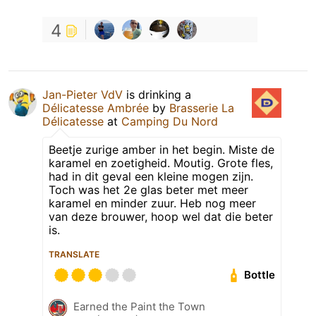
4
Jan-Pieter VdV
is drinking a
Délicatesse Ambrée
by
Brasserie La
Délicatesse
at
Camping Du Nord
Beetje zurige amber in het begin. Miste de
karamel en zoetigheid. Moutig. Grote fles,
had in dit geval een kleine mogen zijn.
Toch was het 2e glas beter met meer
karamel en minder zuur. Heb nog meer
van deze brouwer, hoop wel dat die beter
is.
TRANSLATE
Bottle
Earned the Paint the Town