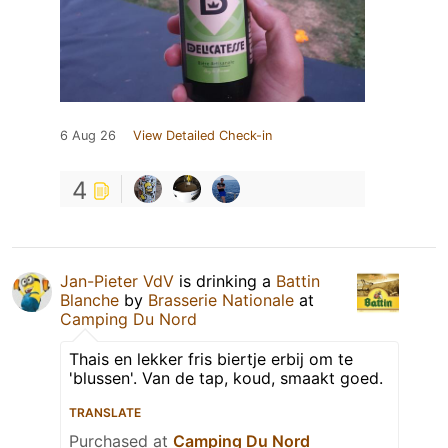
6 Aug 26
View Detailed Check-in
4
Jan-Pieter VdV
is drinking a
Battin
Blanche
by
Brasserie Nationale
at
Camping Du Nord
Thais en lekker fris biertje erbij om te
'blussen'. Van de tap, koud, smaakt goed.
TRANSLATE
Purchased at
Camping Du Nord