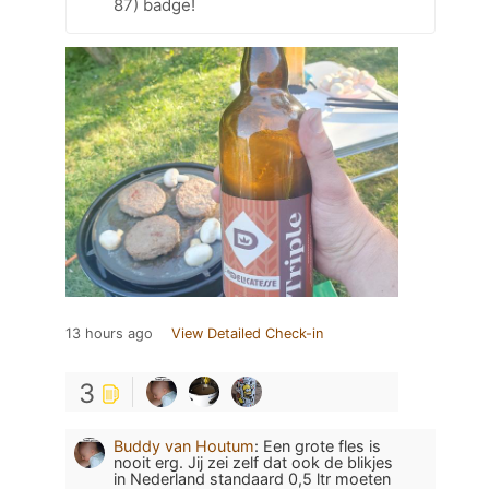
87) badge!
13 hours ago
View Detailed Check-in
3
Buddy van Houtum
:
Een grote fles is
nooit erg. Jij zei zelf dat ook de blikjes
in Nederland standaard 0,5 ltr moeten