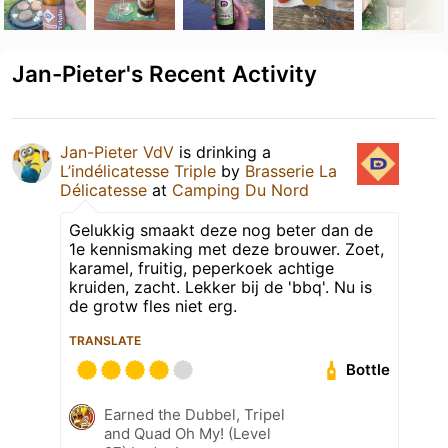
Jan-Pieter's Recent Activity
Jan-Pieter VdV
is drinking a
L’indélicatesse Triple
by
Brasserie La
Délicatesse
at
Camping Du Nord
Gelukkig smaakt deze nog beter dan de
1e kennismaking met deze brouwer. Zoet,
karamel, fruitig, peperkoek achtige
kruiden, zacht. Lekker bij de 'bbq'. Nu is
de grotw fles niet erg.
TRANSLATE
Bottle
Earned the Dubbel, Tripel
and Quad Oh My! (Level