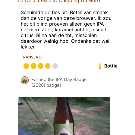
La Délicatesse
at
Camping Du Nord
Schuimde de fles uit. Beter van smaak
dan de vorige van deze brouwer. Ik zou
het bij blind proeven alleen geen IPA
noemen. Zoet, karamel achtig, biscuit,
citrus. Bijna aan de tht, misschien
daardoor weinig hop. Ondanks dat wel
lekker.
TRANSLATE
Bottle
Earned the IPA Day Badge
(2026) badge!