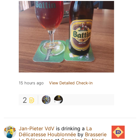
15 hours ago
View Detailed Check-in
2
Jan-Pieter VdV
is drinking a
La
Délicatesse Houblonnée
by
Brasserie