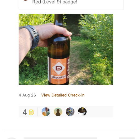
Red (Level 9) badge!
4 Aug 26
View Detailed Check-in
4