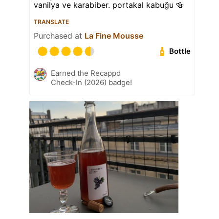
vanilya ve karabiber. portakal kabuğu 🍻
TRANSLATE
Purchased at
La Fine Mousse
Bottle
Earned the Recappd
Check-In (2026) badge!