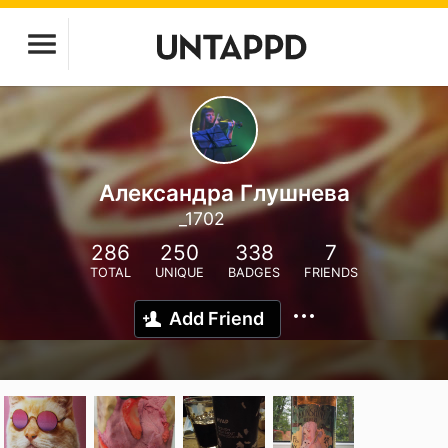
Александра Глушнева
_1702
286
250
338
7
TOTAL
UNIQUE
BADGES
FRIENDS
Add Friend