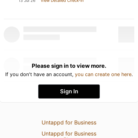
13 Jul 26
View Detailed Check-in
Please sign in to view more.
If you don't have an account,
you can create one here
.
Sign In
Untappd for Business
Untappd for Business