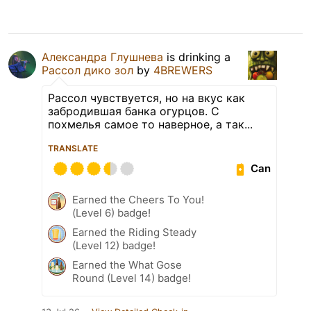
Александра Глушнева
is drinking a
Рассол дико зол
by
4BREWERS
Рассол чувствуется, но на вкус как
забродившая банка огурцов. С
похмелья самое то наверное, а так...
TRANSLATE
Can
Earned the Cheers To You!
(Level 6) badge!
Earned the Riding Steady
(Level 12) badge!
Earned the What Gose
Round (Level 14) badge!