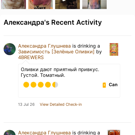
Александра's Recent Activity
Александра Глушнева
is drinking a
Зависимость [Зелёные Оливки]
by
4BREWERS
Оливки дают приятный привкус.
Густой. Томатный.
Can
13 Jul 26
View Detailed Check-in
Александра Глушнева
is drinking a