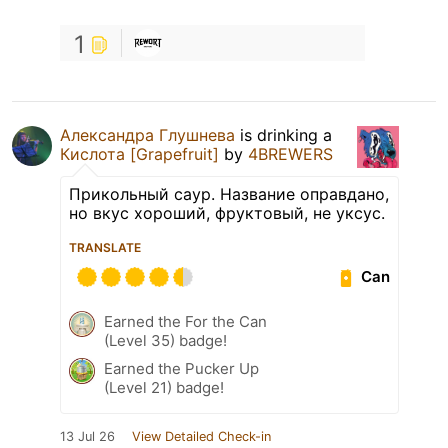
1
Александра Глушнева
is drinking a
Кислота [Grapefruit]
by
4BREWERS
Прикольный саур. Название оправдано,
но вкус хороший, фруктовый, не уксус.
TRANSLATE
Can
Earned the For the Can
(Level 35) badge!
Earned the Pucker Up
(Level 21) badge!
13 Jul 26
View Detailed Check-in