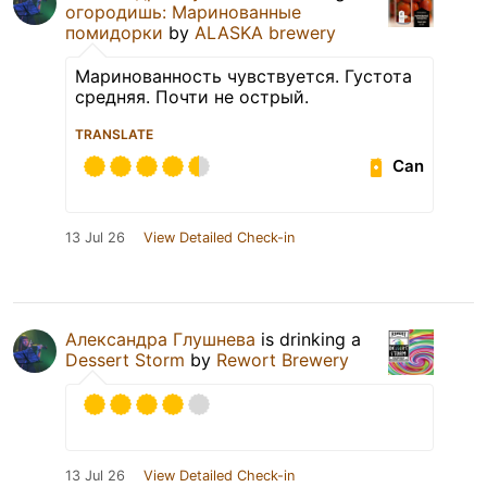
огородишь: Маринованные
помидорки
by
ALASKA brewery
Маринованность чувствуется. Густота
средняя. Почти не острый.
TRANSLATE
Can
13 Jul 26
View Detailed Check-in
Александра Глушнева
is drinking a
Dessert Storm
by
Rewort Brewery
13 Jul 26
View Detailed Check-in