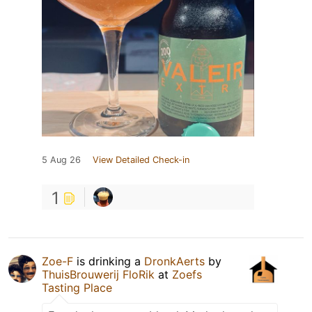
5 Aug 26
View Detailed Check-in
1
Zoe-F
is drinking a
DronkAerts
by
ThuisBrouwerij FloRik
at
Zoefs
Tasting Place