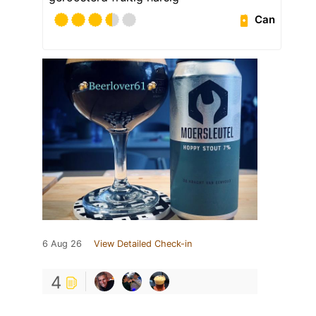
Can
6 Aug 26
View Detailed Check-in
4