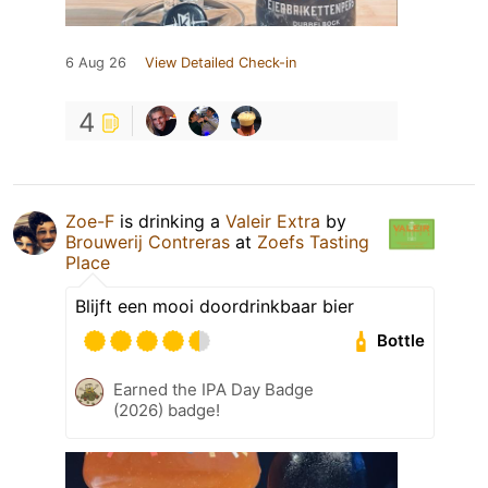
6 Aug 26
View Detailed Check-in
4
Zoe-F
is drinking a
Valeir Extra
by
Brouwerij Contreras
at
Zoefs Tasting
Place
Blijft een mooi doordrinkbaar bier
Bottle
Earned the IPA Day Badge
(2026) badge!