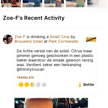
Zoe-F's Recent Activity
Zoe-F
is drinking a
Soleil Cinq
by
Brouwerij Soleil
at
Park Cortewalle
De lichte versie van de soleil. Citrus maar
jammer genoeg geschonken in een plastic
beker waardoor de smaak gewoon ranzig
was. Verdient zeker een herkansing
@thirstytoucan
TRANSLATE
Bottle