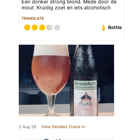
Een donker strong blond. Mede door de
mout. Kruidig zoet en iets alcoholisch
TRANSLATE
Bottle
2 Aug 26
View Detailed Check-in