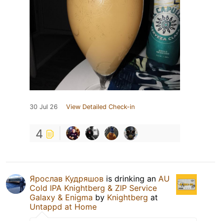
30 Jul 26
View Detailed Check-in
4
Ярослав Кудряшов
is drinking an
AU
Cold IPA Knightberg & ZIP Service
Galaxy & Enigma
by
Knightberg
at
Untappd at Home