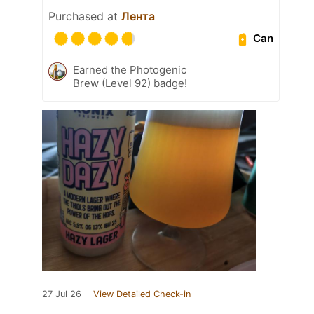
Purchased at
Лента
Can
Earned the Photogenic
Brew (Level 92) badge!
27 Jul 26
View Detailed Check-in