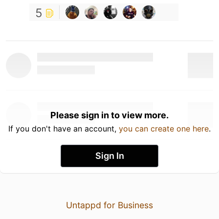
5
Please sign in to view more.
If you don't have an account,
you can create one here
.
Sign In
Untappd for Business