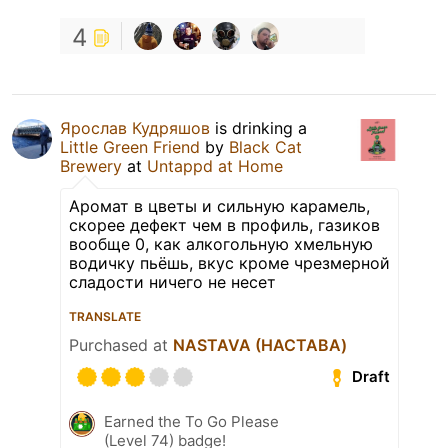
4
Ярослав Кудряшов
is drinking a
Little Green Friend
by
Black Cat
Brewery
at
Untappd at Home
Аромат в цветы и сильную карамель,
скорее дефект чем в профиль, газиков
вообще 0, как алкогольную хмельную
водичку пьёшь, вкус кроме чрезмерной
сладости ничего не несет
TRANSLATE
Purchased at
NASTAVA (НАСТАВА)
Draft
Earned the To Go Please
(Level 74) badge!