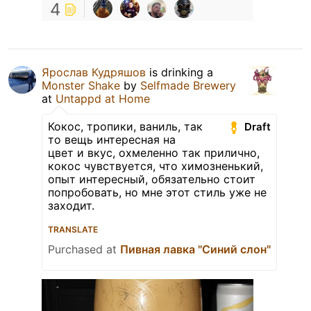
4
Ярослав Кудряшов
is drinking a
Monster Shake
by
Selfmade Brewery
at
Untappd at Home
Кокос, тропики, ваниль, так
Draft
то вещь интересная на
цвет и вкус, охмеленно так прилично,
кокос чувствуется, что химозненький,
опыт интересный, обязательно стоит
попробовать, но мне этот стиль уже не
заходит.
TRANSLATE
Purchased at
Пивная лавка "Синий слон"