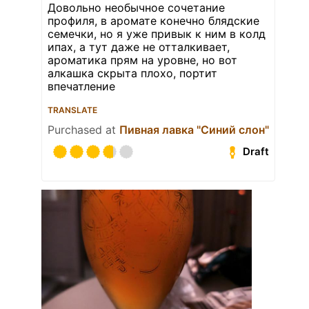
Довольно необычное сочетание
профиля, в аромате конечно блядские
семечки, но я уже привык к ним в колд
ипах, а тут даже не отталкивает,
ароматика прям на уровне, но вот
алкашка скрыта плохо, портит
впечатление
TRANSLATE
Purchased at
Пивная лавка "Синий слон"
Draft