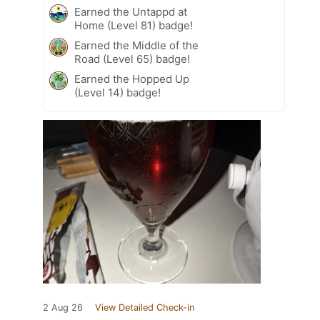
Earned the Untappd at
Home (Level 81) badge!
Earned the Middle of the
Road (Level 65) badge!
Earned the Hopped Up
(Level 14) badge!
2 Aug 26
View Detailed Check-in