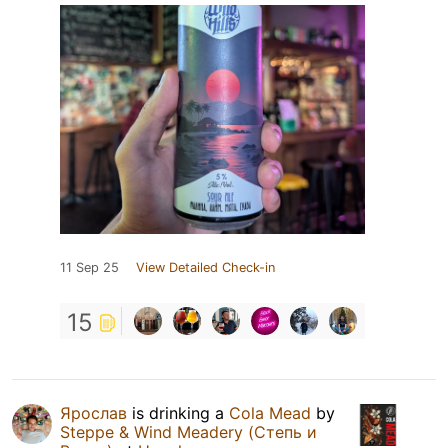
11 Sep 25
View Detailed Check-in
15
Ярослав
is drinking a
Cola Mead
by
Steppe & Wind Meadery (Степь и