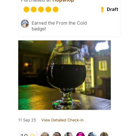
Draft
Earned the From the Cold
badge!
11 Sep 25
View Detailed Check-in