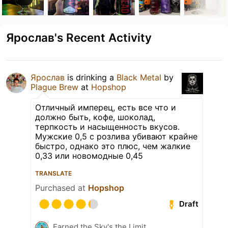
Ярослав's Recent Activity
Ярослав
is drinking a
Black Metal
by
Plague Brew
at
Hopshop
Отличный имперец, есть все что и
должно быть, кофе, шоколад,
терпкость и насыщенность вкусов.
Мужские 0,5 с розлива убивают крайне
быстро, однако это плюс, чем жалкие
0,33 или новомодные 0,45
TRANSLATE
Purchased at
Hopshop
Draft
Earned the Sky's the Limit