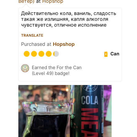
Ветер)
at
Hopshop
Действительно кола, ваниль, сладость
такая же излишняя, капля алкоголя
чувствуется, отличное исполнение
TRANSLATE
Purchased at
Hopshop
Can
Earned the For the Can
(Level 49) badge!