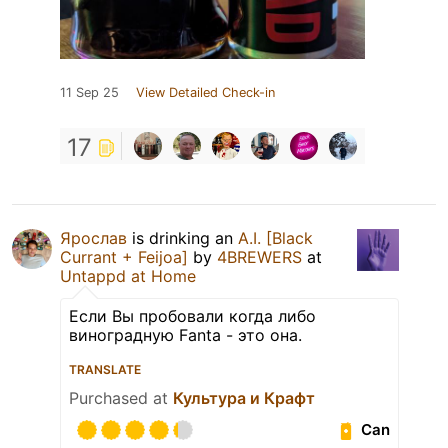
11 Sep 25
View Detailed Check-in
17
Ярослав
is drinking an
A.I. [Black
Currant + Feijoa]
by
4BREWERS
at
Untappd at Home
Если Вы пробовали когда либо
виноградную Fanta - это она.
TRANSLATE
Purchased at
Культура и Крафт
Can