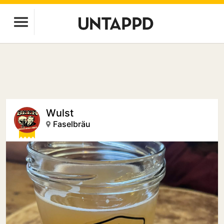
Wulst
Faselbräu