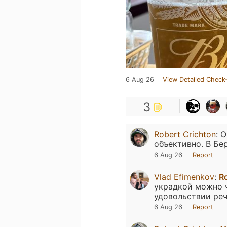
6 Aug 26
View Detailed Check-
3
Robert Crichton
:
О
объективно. В Бер
6 Aug 26
Report
Vlad Efimenkov
:
Ro
украдкой можно ч
удовольствии ре
6 Aug 26
Report