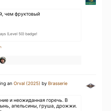
й, чем фруктовый
ays (Level 50) badge!
n
king an
Orval (2025)
by
Brasserie
ние и неожиданная горечь. В
лынь, апельсины, груша, дрожжи.