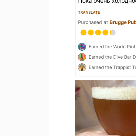
Пока очень холодно
TRANSLATE
Purchased at
Brugge Pu
Earned the World Pint
Earned the Dive Bar 
Earned the Trappist T