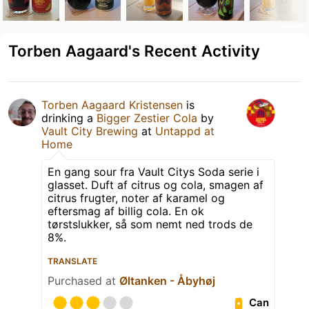
Torben Aagaard's Recent Activity
Torben Aagaard Kristensen
is
drinking a
Bigger Zestier Cola
by
Vault City Brewing
at
Untappd at
Home
En gang sour fra Vault Citys Soda serie i
glasset. Duft af citrus og cola, smagen af
citrus frugter, noter af karamel og
eftersmag af billig cola. En ok
tørstslukker, så som nemt ned trods de
8%.
TRANSLATE
Purchased at
Øltanken - Åbyhøj
Can