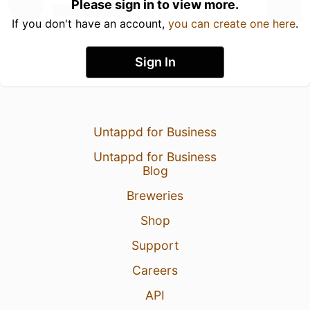
Please sign in to view more.
If you don't have an account,
you can create one here
.
Sign In
Untappd for Business
Untappd for Business
Blog
Breweries
Shop
Support
Careers
API