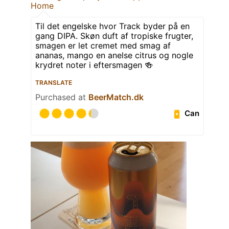
Home
Til det engelske hvor Track byder på en
gang DIPA. Skøn duft af tropiske frugter,
smagen er let cremet med smag af
ananas, mango en anelse citrus og nogle
krydret noter i eftersmagen 🍻
TRANSLATE
Purchased at
BeerMatch.dk
Can