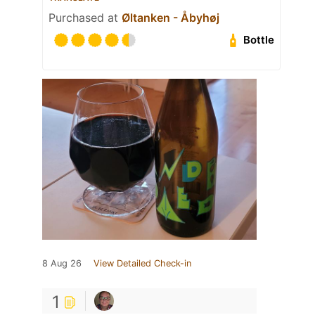
Purchased at
Øltanken - Åbyhøj
Bottle
8 Aug 26
View Detailed Check-in
1