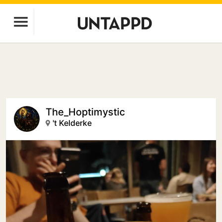
The_Hoptimystic
't Kelderke