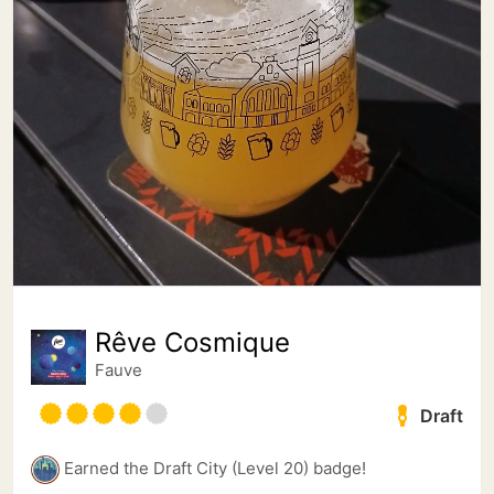
Rêve Cosmique
Fauve
Draft
Earned the Draft City (Level 20) badge!