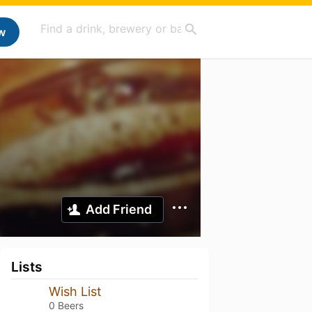
w
Add Friend
Lists
Wish List
0 Beers