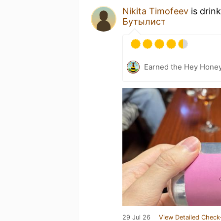
Nikita Timofeev
is drin
Бутылист
Earned the Hey Honey
29 Jul 26
View Detailed Check