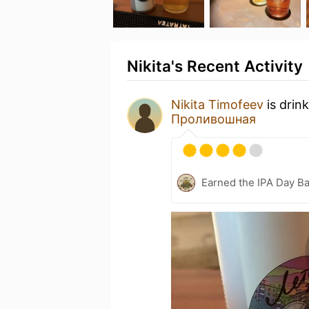
Nikita's Recent Activity
Nikita Timofeev
is drin
Проливошная
Earned the IPA Day B