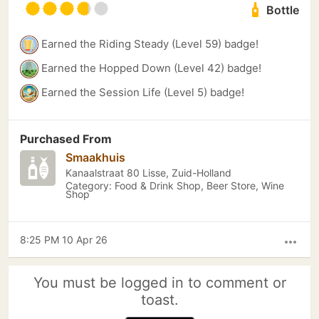
Bottle
Earned the Riding Steady (Level 59) badge!
Earned the Hopped Down (Level 42) badge!
Earned the Session Life (Level 5) badge!
Purchased From
Smaakhuis
Kanaalstraat 80 Lisse, Zuid-Holland
Category: Food & Drink Shop, Beer Store, Wine
Shop
8:25 PM 10 Apr 26
more_horiz
You must be logged in to comment or
toast.