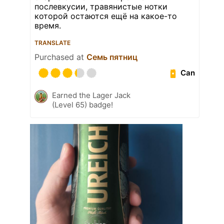
послевкусии, травянистые нотки
которой остаются ещё на какое-то
время.
TRANSLATE
Purchased at
Семь пятниц
Can
Earned the Lager Jack
(Level 65) badge!