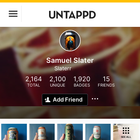
Samuel Slater
Slaterr
2,164
2,100
1,920
15
TOTAL
UNIQUE
BADGES
FRIENDS
Add Friend
SEE ALL