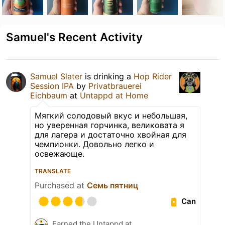
Samuel's Recent Activity
Samuel Slater
is drinking a
Hop Rider
Session IPA
by
Privatbrauerei
Eichbaum
at
Untappd at Home
Мягкий солодовый вкус и небольшая,
но уверенная горчинка, великовата я
для лагера и достаточно хвойная для
чемпионки. Довольно легко и
освежающе.
TRANSLATE
Purchased at
Семь пятниц
Can
Earned the Untappd at