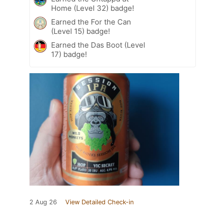
Home (Level 32) badge!
Earned the For the Can
(Level 15) badge!
Earned the Das Boot (Level
17) badge!
2 Aug 26
View Detailed Check-in