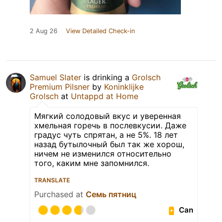
2 Aug 26
View Detailed Check-in
Samuel Slater
is drinking a
Grolsch
Premium Pilsner
by
Koninklijke
Grolsch
at
Untappd at Home
Мягкий солодовый вкус и уверенная
хмельная горечь в послевкусии. Даже
градус чуть спрятан, а не 5%. 18 лет
назад бутылочный был так же хорош,
ничем не изменился относительно
того, каким мне запомнился.
TRANSLATE
Purchased at
Семь пятниц
Can