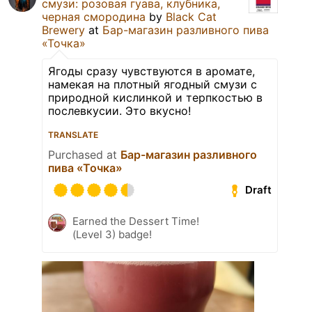
смузи: розовая гуава, клубника,
черная смородина
by
Black Cat
Brewery
at
Бар-магазин разливного пива
«Точка»
Ягоды сразу чувствуются в аромате,
намекая на плотный ягодный смузи с
природной кислинкой и терпкостью в
послевкусии. Это вкусно!
TRANSLATE
Purchased at
Бар-магазин разливного
пива «Точка»
Draft
Earned the Dessert Time!
(Level 3) badge!