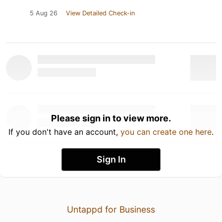
5 Aug 26
View Detailed Check-in
Please sign in to view more.
If you don't have an account,
you can create one here
.
Sign In
Untappd for Business