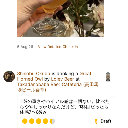
5 Aug 26
View Detailed Check-in
Shinobu Okubo
is drinking a
Great
Horned Owl
by
Lolev Beer
at
Takadanobaba Beer Cafeteria (高田馬
場ビール食堂)
11%の重さやハイアル感は一切ない。比べた
らややしっかりなんだけど、1杯目だったら
体感7〜8%w
Draft