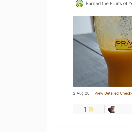
Earned the Fruits of Y
2 Aug 26
View Detailed Check-
1