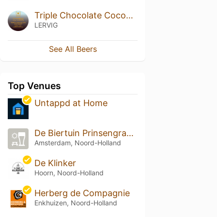
Triple Chocolate Coconut By Rackhouse
LERVIG
See All Beers
Top Venues
Untappd at Home
De Biertuin Prinsengracht
Amsterdam, Noord-Holland
De Klinker
Hoorn, Noord-Holland
Herberg de Compagnie
Enkhuizen, Noord-Holland