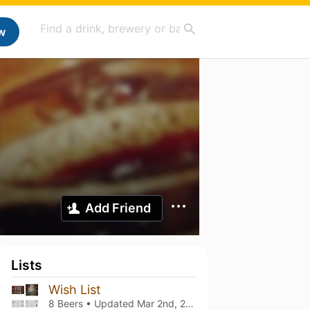
w
Add Friend
Lists
Wish List
8 Beers • Updated
Mar 2nd, 2024