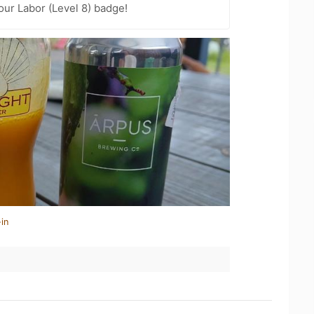
our Labor (Level 8) badge!
in