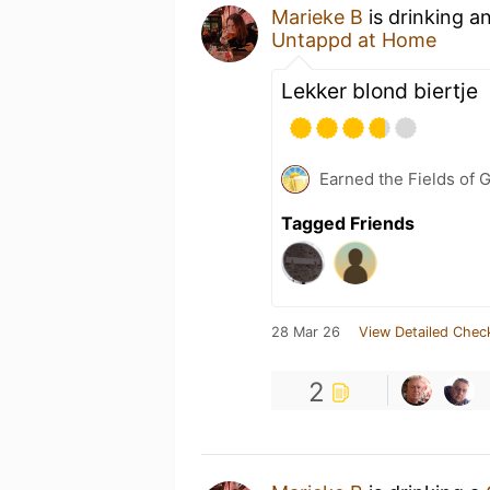
Marieke B
is drinking a
Untappd at Home
Lekker blond biertje
Earned the Fields of G
Tagged Friends
28 Mar 26
View Detailed Chec
2