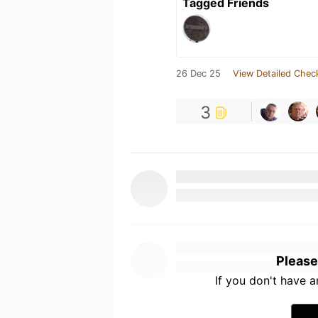
Tagged Friends
26 Dec 25
View Detailed Chec
3
Please
If you don't have 