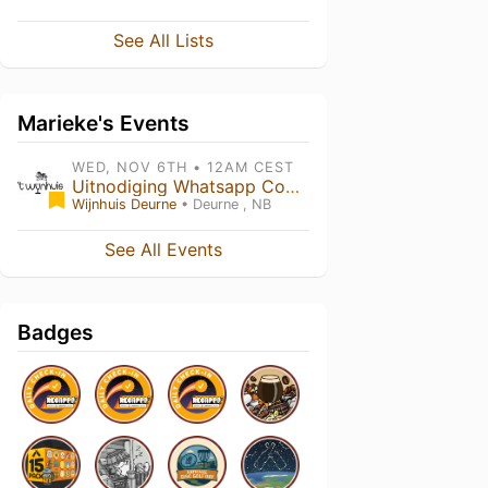
See All Lists
Marieke's Events
WED, NOV 6TH • 12AM CEST
Uitnodiging Whatsapp Community
Wijnhuis Deurne
• Deurne , NB
See All Events
Badges