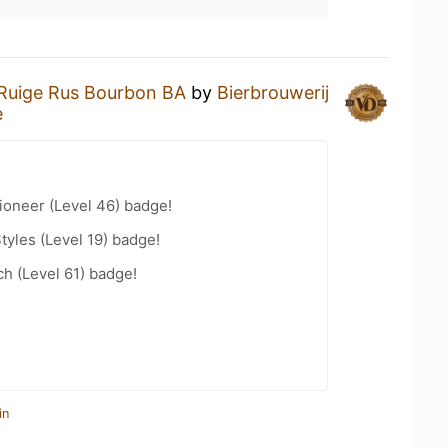
Ruige Rus Bourbon BA
by
Bierbrouwerij
e
ioneer (Level 46) badge!
tyles (Level 19) badge!
h (Level 61) badge!
in