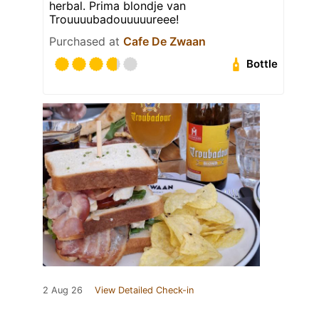
herbal. Prima blondje van
Trouuuubadouuuuureee!
Purchased at
Cafe De Zwaan
Bottle
2 Aug 26
View Detailed Check-in