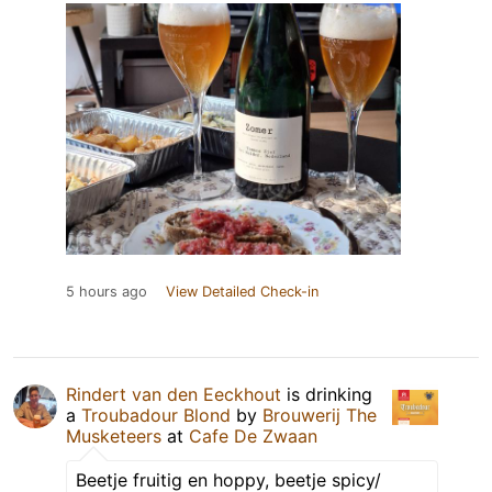
5 hours ago
View Detailed Check-in
Rindert van den Eeckhout
is drinking
a
Troubadour Blond
by
Brouwerij The
Musketeers
at
Cafe De Zwaan
Beetje fruitig en hoppy, beetje spicy/