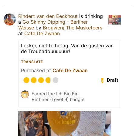
Rindert van den Eeckhout
is drinking
a
Go Skinny Dipping - Berliner
Weisse
by
Brouwerij The Musketeers
at
Cafe De Zwaan
Lekker, niet te heftig. Van de gasten van
de Troubadouuuuuur!
TRANSLATE
Purchased at
Cafe De Zwaan
Draft
Earned the Ich Bin Ein
Berliner (Level 9) badge!