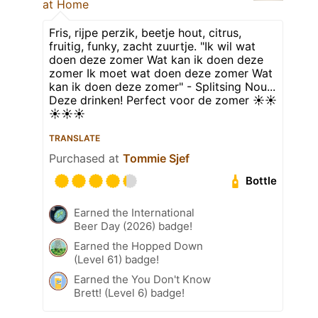
at Home
Fris, rijpe perzik, beetje hout, citrus,
fruitig, funky, zacht zuurtje. "Ik wil wat
doen deze zomer Wat kan ik doen deze
zomer Ik moet wat doen deze zomer Wat
kan ik doen deze zomer" - Splitsing Nou...
Deze drinken! Perfect voor de zomer ☀️☀️
☀️☀️☀️
TRANSLATE
Purchased at
Tommie Sjef
Bottle
Earned the International
Beer Day (2026) badge!
Earned the Hopped Down
(Level 61) badge!
Earned the You Don't Know
Brett! (Level 6) badge!