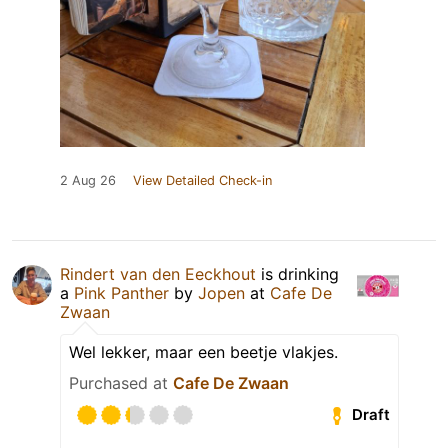
2 Aug 26
View Detailed Check-in
Rindert van den Eeckhout
is drinking
a
Pink Panther
by
Jopen
at
Cafe De
Zwaan
Wel lekker, maar een beetje vlakjes.
Purchased at
Cafe De Zwaan
Draft