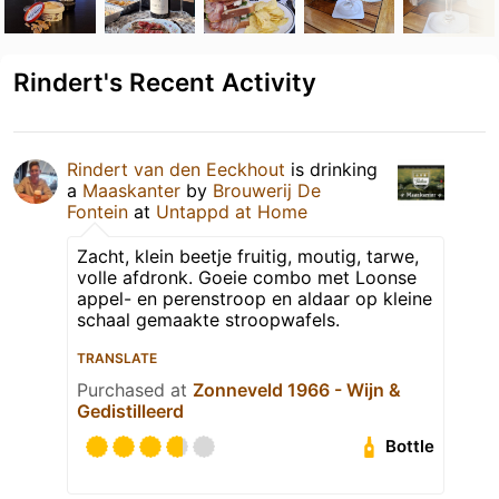
Rindert's Recent Activity
Rindert van den Eeckhout
is drinking
a
Maaskanter
by
Brouwerij De
Fontein
at
Untappd at Home
Zacht, klein beetje fruitig, moutig, tarwe,
volle afdronk. Goeie combo met Loonse
appel- en perenstroop en aldaar op kleine
schaal gemaakte stroopwafels.
TRANSLATE
Purchased at
Zonneveld 1966 - Wijn &
Gedistilleerd
Bottle