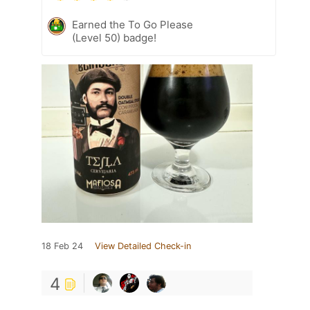
Earned the To Go Please
(Level 50) badge!
18 Feb 24
View Detailed Check-in
4