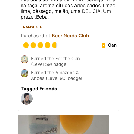
na taça, aroma cítricos adocicados, limão,
lima, pêssego, melão, uma DELÍCIA! Um
prazer.Beba!
TRANSLATE
Purchased at
Beer Nerds Club
Can
Earned the For the Can
(Level 59) badge!
Earned the Amazons &
Andes (Level 90) badge!
Tagged Friends