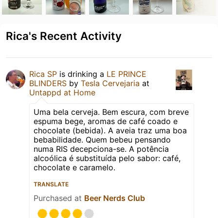
Rica's Recent Activity
Rica SP
is drinking a
LE PRINCE
BLINDERS
by
Tesla Cervejaria
at
Untappd at Home
Uma bela cerveja. Bem escura, com breve
espuma bege, aromas de café coado e
chocolate (bebida). A aveia traz uma boa
bebabilidade. Quem bebeu pensando
numa RIS decepciona-se. A potência
alcoólica é substituída pelo sabor: café,
chocolate e caramelo.
TRANSLATE
Purchased at
Beer Nerds Club