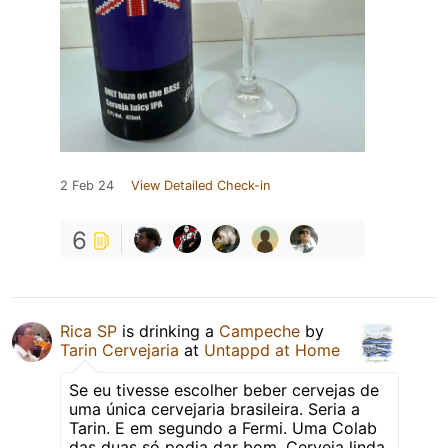
2 Feb 24
View Detailed Check-in
6
Rica SP
is drinking a
Campeche
by
Tarin Cervejaria
at
Untappd at Home
Se eu tivesse escolher beber cervejas de
uma única cervejaria brasileira. Seria a
Tarin. E em segundo a Fermi. Uma Colab
das duas só podia dar bom. Cerveja linda