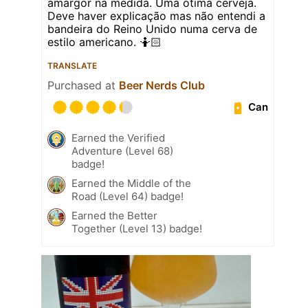
amargor na medida. Uma ótima cerveja.
Deve haver explicação mas não entendi a
bandeira do Reino Unido numa cerva de
estilo americano. 🤷🏻
TRANSLATE
Purchased at
Beer Nerds Club
Can
Earned the Verified
Adventure (Level 68)
badge!
Earned the Middle of the
Road (Level 64) badge!
Earned the Better
Together (Level 13) badge!