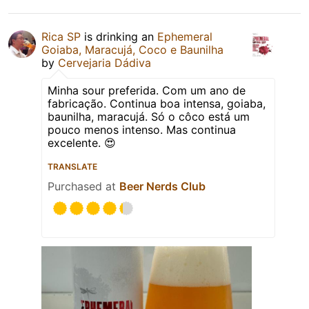
Rica SP
is drinking an
Ephemeral
Goiaba, Maracujá, Coco e Baunilha
by
Cervejaria Dádiva
Minha sour preferida. Com um ano de
fabricação. Continua boa intensa, goiaba,
baunilha, maracujá. Só o côco está um
pouco menos intenso. Mas continua
excelente. 😍
TRANSLATE
Purchased at
Beer Nerds Club