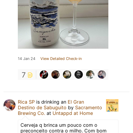
14 Jan 24
View Detailed Check-in
7
Rica SP
is drinking an
El Gran
Destino de Sabuguito
by
Sacramento
Brewing Co.
at
Untappd at Home
Cerveja q brinca um pouco com o
preconceito contra o milho. Com bom