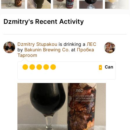
Dzmitry's Recent Activity
Dzmitry Stupakou
is drinking a
ЛЕС
by
Bakunin Brewing Co.
at
Пробка
Taproom
Can