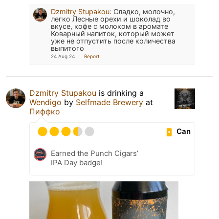
Dzmitry Stupakou
:
Сладко, молочно,
легко Лесные орехи и шоколад во
вкусе, кофе с молоком в аромате
Коварный напиток, который может
уже не отпустить после количества
выпитого
24 Aug 24
Report
Dzmitry Stupakou
is drinking a
Wendigo
by
Selfmade Brewery
at
Пиффко
Can
Earned the Punch Cigars’
IPA Day badge!