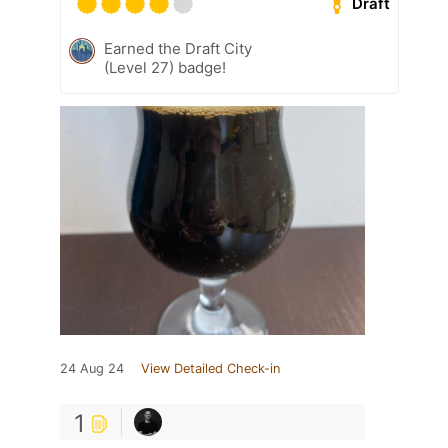
Draft
Earned the Draft City
(Level 27) badge!
24 Aug 24
View Detailed Check-in
1