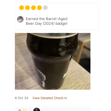
Earned the Barrel-Aged
Beer Day (2024) badge!
6 Oct 24
View Detailed Check-in