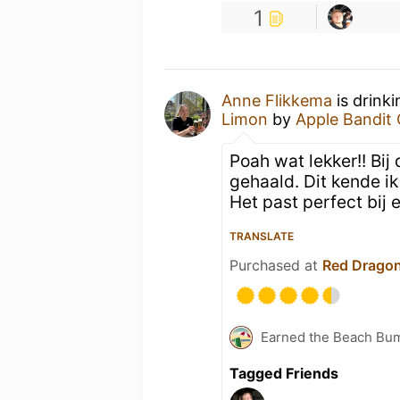
1
Anne Flikkema
is drink
Limon
by
Apple Bandit 
Poah wat lekker!! Bij
gehaald. Dit kende ik
Het past perfect bij 
TRANSLATE
Purchased at
Red Dragon
Earned the Beach Bu
Tagged Friends