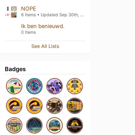
NOPE
6 Items • Updated
Sep 30th, 2019
Ik ben benieuwd.
0 Items
See All Lists
Badges