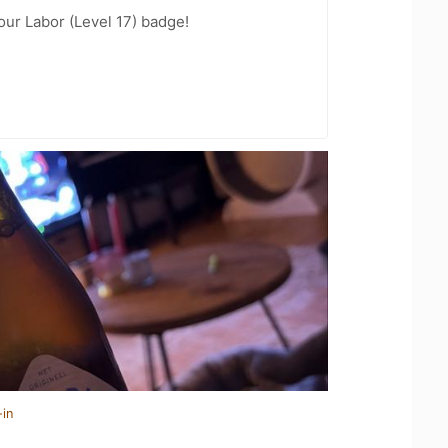
our Labor (Level 17) badge!
-in