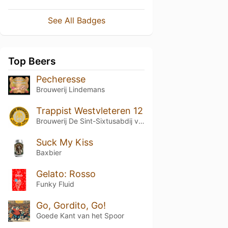
See All Badges
Top Beers
Pecheresse
Brouwerij Lindemans
Trappist Westvleteren 12
Brouwerij De Sint-Sixtusabdij van Westvleteren
Suck My Kiss
Baxbier
Gelato: Rosso
Funky Fluid
Go, Gordito, Go!
Goede Kant van het Spoor