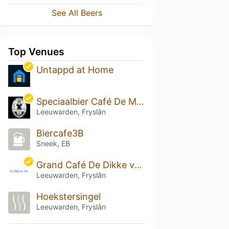
See All Beers
Top Venues
Untappd at Home
Speciaalbier Café De Markies
Leeuwarden, Fryslân
Biercafe3B
Sneek, EB
Grand Café De Dikke van Dale
Leeuwarden, Fryslân
Hoekstersingel
Leeuwarden, Fryslân