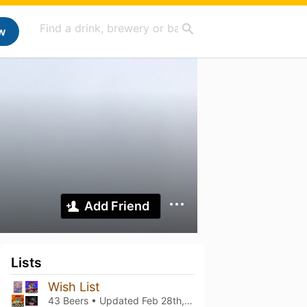
w
Add Friend
Lists
Wish List
43 Beers • Updated
Feb 28th, 2026