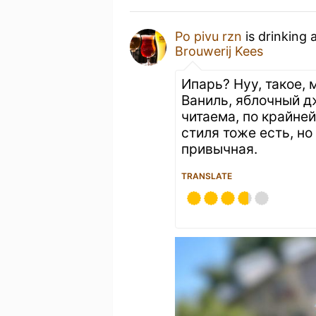
Po pivu rzn
is drinking 
Brouwerij Kees
Ипарь? Нуу, такое,
Ваниль, яблочный д
читаема, по крайней
стиля тоже есть, но
привычная.
TRANSLATE