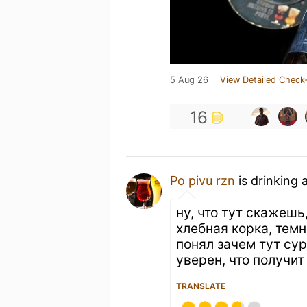
5 Aug 26
View Detailed Check-
16
Po pivu rzn
is drinking 
ну, что тут скажеш
хлебная корка, темн
понял зачем тут сур
уверен, что получит
TRANSLATE