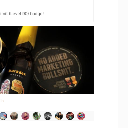
imit (Level 90) badge!
in