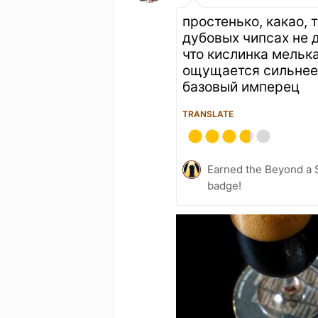
простенько, какао,
дубовых чипсах не 
что кислинка мельк
ощущается сильнее 
базовый имперец
TRANSLATE
Earned the Beyond a S
badge!