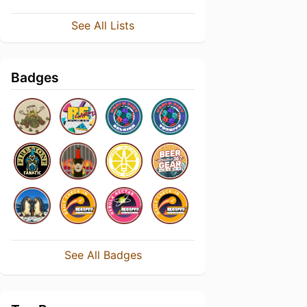
See All Lists
Badges
See All Badges