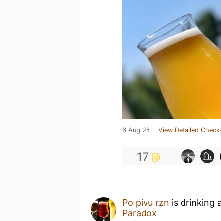
6 Aug 26
View Detailed Check-
17
Po pivu rzn
is drinking
Paradox