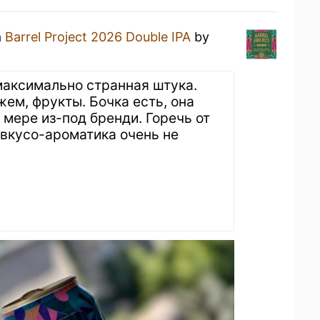
a
Barrel Project 2026 Double IPA
by
 максимально странная штука.
жем, фрукты. Бочка есть, она
 мере из-под бренди. Горечь от
 вкусо-ароматика очень не