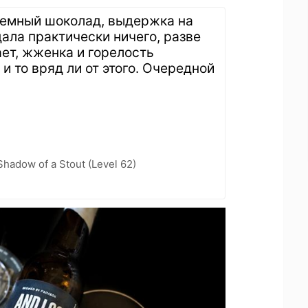
 темный шоколад, выдержка на
дала практически ничего, разве
ает, жженка и горелость
и то вряд ли от этого. Очередной
hadow of a Stout (Level 62)