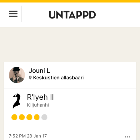
Jouni L
Keskustien allasbaari
R'lyeh II
Kiljuhanhi
7:52 PM 28 Jan 17
more_horiz