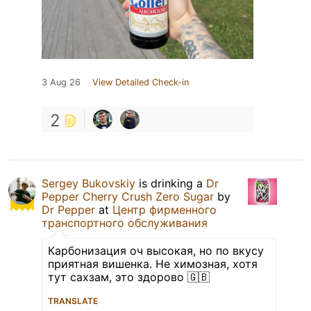
3 Aug 26
View Detailed Check-in
2
Sergey Bukovskiy
is drinking a
Dr
Pepper Cherry Crush Zero Sugar
by
Dr Pepper
at
Центр фирменного
транспортного обслуживания
Карбонизация оч высокая, но по вкусу
приятная вишенка. Не химозная, хотя
тут сахзам, это здорово 🇬🇧
TRANSLATE