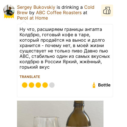
Sergey Bukovskiy
is drinking a
Cold
Brew
by
ABC Coffee Roasters
at
Perol at Home
Ну что, расширяем границы антапта
Колдбрю, готовый кофе в таре,
который продаётся на вынос и долго
хранится - почему нет, в моей жизни
существует не только пиво Давно пью
ABC, стабильно один из самых вкусных
колдбрю в России Яркий, жжённый,
горький вкус
TRANSLATE
Bottle