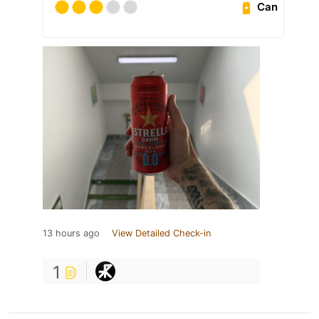
Can
13 hours ago
View Detailed Check-in
1