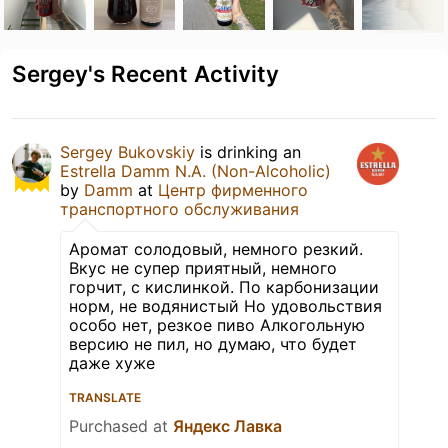
Sergey's Recent Activity
Sergey Bukovskiy
is drinking an
Estrella Damm N.A. (Non-Alcoholic)
by
Damm
at
Центр фирменного
транспортного обслуживания
Аромат солодовый, немного резкий.
Вкус не супер приятный, немного
горчит, с кислинкой. По карбонизации
норм, не водянистый Но удовольствия
особо нет, резкое пиво Алкогольную
версию не пил, но думаю, что будет
даже хуже
TRANSLATE
Purchased at
Яндекс Лавка