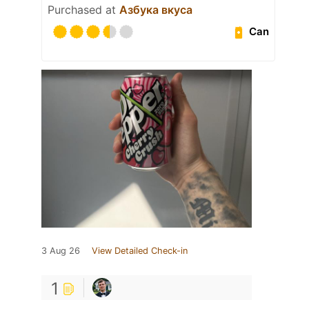
Purchased at
Азбука вкуса
Can
3 Aug 26
View Detailed Check-in
1