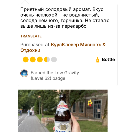
Приятный солодовый аромат. Вкус
очень неплохой - не водянистый,
солода немного, горчинка. Не ставлю
выше лишь из-за перекарбо
TRANSLATE
Purchased at
КуулКлевер Мясновъ &
Отдохни
Bottle
Earned the Low Gravity
(Level 62) badge!