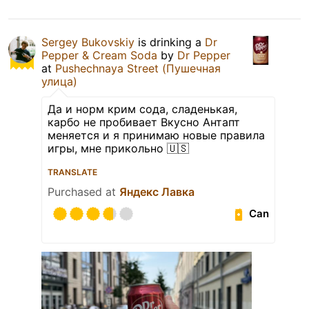
Sergey Bukovskiy
is drinking a
Dr
Pepper & Cream Soda
by
Dr Pepper
at
Pushechnaya Street (Пушечная
улица)
Да и норм крим сода, сладенькая,
карбо не пробивает Вкусно Антапт
меняется и я принимаю новые правила
игры, мне прикольно 🇺🇸
TRANSLATE
Purchased at
Яндекс Лавка
Can