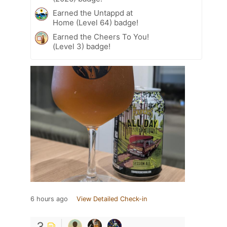
Earned the Untappd at
Home (Level 64) badge!
Earned the Cheers To You!
(Level 3) badge!
6 hours ago
View Detailed Check-in
3