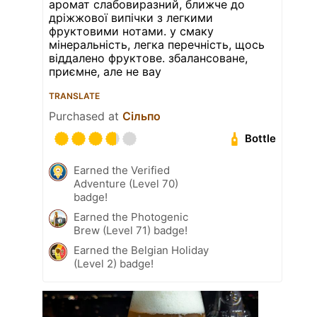
аромат слабовиразний, ближче до
дріжжової випічки з легкими
фруктовими нотами. у смаку
мінеральність, легка перечність, щось
віддалено фруктове. збалансоване,
приємне, але не вау
TRANSLATE
Purchased at
Сільпо
Bottle
Earned the Verified
Adventure (Level 70)
badge!
Earned the Photogenic
Brew (Level 71) badge!
Earned the Belgian Holiday
(Level 2) badge!