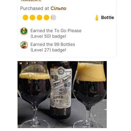
Purchased at
Сільпо
Bottle
Earned the To Go Please
(Level 50) badge!
Earned the 99 Bottles
(Level 27) badge!