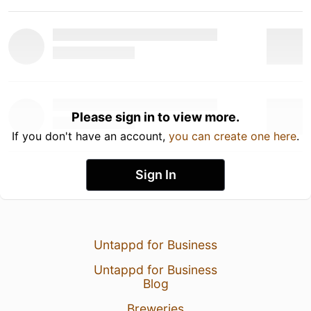
Please sign in to view more.
If you don't have an account,
you can create one here
.
Sign In
Untappd for Business
Untappd for Business
Blog
Breweries