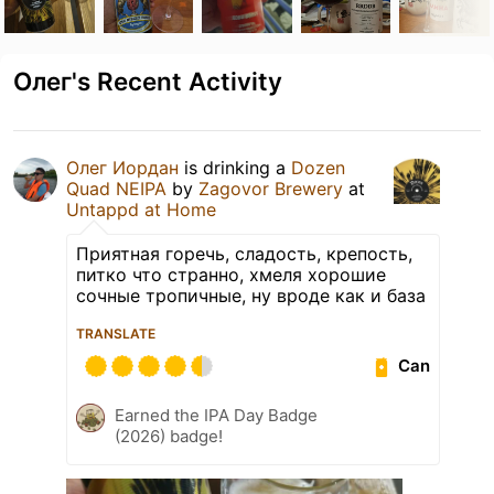
Олег's Recent Activity
Олег Иордан
is drinking a
Dozen
Quad NEIPA
by
Zagovor Brewery
at
Untappd at Home
Приятная горечь, сладость, крепость,
питко что странно, хмеля хорошие
сочные тропичные, ну вроде как и база
TRANSLATE
Can
Earned the IPA Day Badge
(2026) badge!