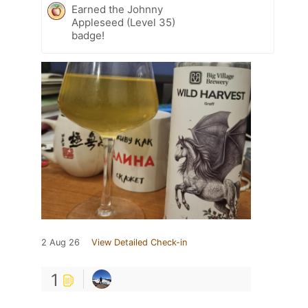
Earned the Johnny
Appleseed (Level 35)
badge!
2 Aug 26
View Detailed Check-in
1