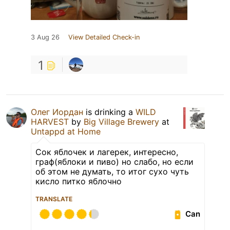
3 Aug 26
View Detailed Check-in
1
Олег Иордан
is drinking a
WILD
HARVEST
by
Big Village Brewery
at
Untappd at Home
Сок яблочек и лагерек, интересно,
граф(яблоки и пиво) но слабо, но если
об этом не думать, то итог сухо чуть
кисло питко яблочно
TRANSLATE
Can