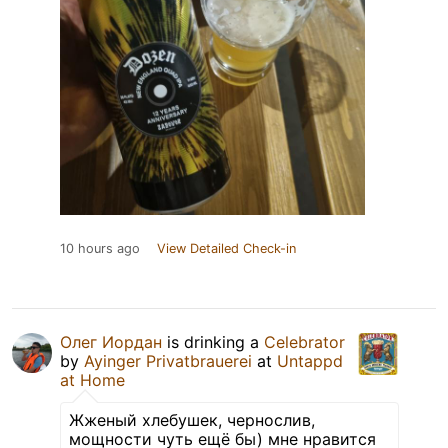
10 hours ago
View Detailed Check-in
Олег Иордан
is drinking a
Celebrator
by
Ayinger Privatbrauerei
at
Untappd
at Home
Жженый хлебушек, чернослив,
мощности чуть ещё бы) мне нравится