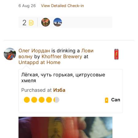
6 Aug 26
View Detailed Check-in
2
Олег Иордан
is drinking a
Лови
волну
by
Khoffner Brewery
at
Untappd at Home
Лёгкая, чуть горькая, цитрусовые
хмеля
Purchased at
Изба
Can