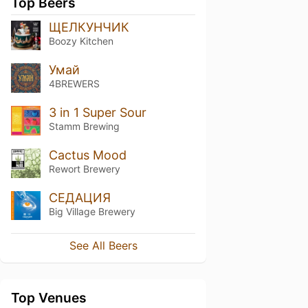
Top Beers
ЩЕЛКУНЧИК
Boozy Kitchen
Умай
4BREWERS
3 in 1 Super Sour
Stamm Brewing
Cactus Mood
Rewort Brewery
СЕДАЦИЯ
Big Village Brewery
See All Beers
Top Venues