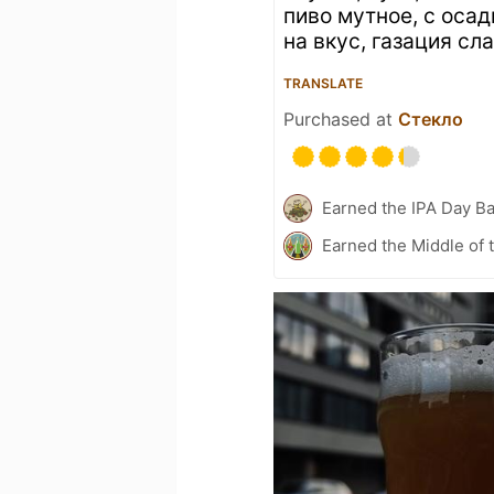
пиво мутное, с осад
на вкус, газация сл
TRANSLATE
Purchased at
Стекло
Earned the IPA Day B
Earned the Middle of 