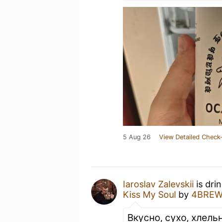
5 Aug 26
View Detailed Check-
Iaroslav Zalevskii
is dri
Kiss My Soul
by
4BREW
Вкусно, сухо, хлель