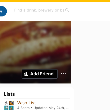
w
Add Friend
Lists
Wish List
4 Beers • Updated
May 24th, 2026