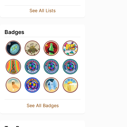
See All Lists
Badges
See All Badges