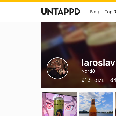
Blog
Top 
Iaroslav
Nord8
912
8
TOTAL