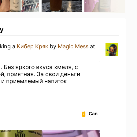
ty
nking a
Кибер Кряк
by
Magic Mess
at
 Без яркого вкуса хмеля, с
й, приятная. За свои деньги
 и приемлемый напиток
Can