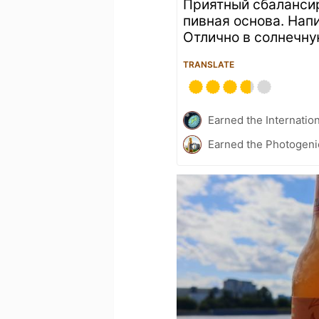
Приятный сбалансир
пивная основа. Нап
Отлично в солнечн
TRANSLATE
Earned the Internatio
Earned the Photogeni