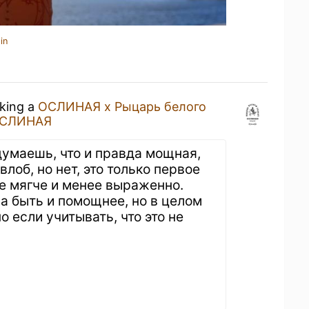
in
nking a
ОСЛИНАЯ х Рыцарь белого
СЛИНАЯ
думаешь, что и правда мощная,
 влоб, но нет, это только первое
е мягче и менее выраженно.
ла быть и помощнее, но в целом
 если учитывать, что это не