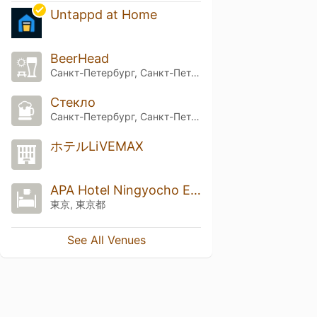
Untappd at Home
BeerHead
Санкт-Петербург, Санкт-Петербург
Стекло
Санкт-Петербург, Санкт-Петербург
ホテルLiVEMAX
APA Hotel Ningyocho Ekihigashi (アパホテル 人形町駅東)
東京, 東京都
See All Venues