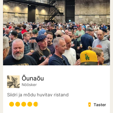
Õunaõu
Nöösker
Siidri ja mõdu huvitav ristand
Taster