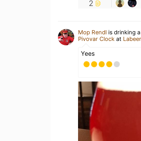
2
Mop Rendl
is drinking 
Pivovar Clock
at
Labeer
Yees