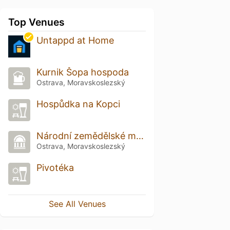
Top Venues
Untappd at Home
Kurnik Šopa hospoda
Ostrava, Moravskoslezský
Hospůdka na Kopci
Národní zemědělské muzeum
Ostrava, Moravskoslezský
Pivotéka
See All Venues