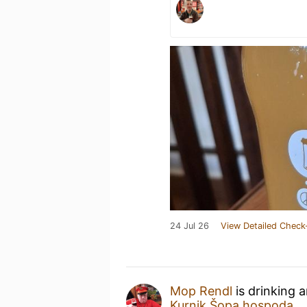
24 Jul 26
View Detailed Check
Mop Rendl
is drinking 
Kurnik Šopa hospoda