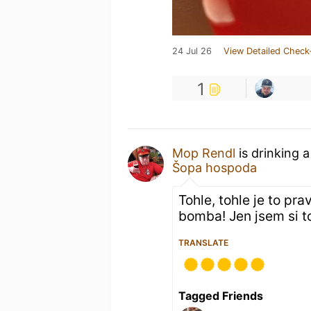
24 Jul 26
View Detailed Check
1
Mop Rendl
is drinking 
Šopa hospoda
Tohle, tohle je to pr
bomba! Jen jsem si to 
TRANSLATE
Tagged Friends