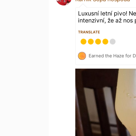
Luxusní letní pivo! Ne
intenzivní, že až nos 
TRANSLATE
Earned the Haze for D