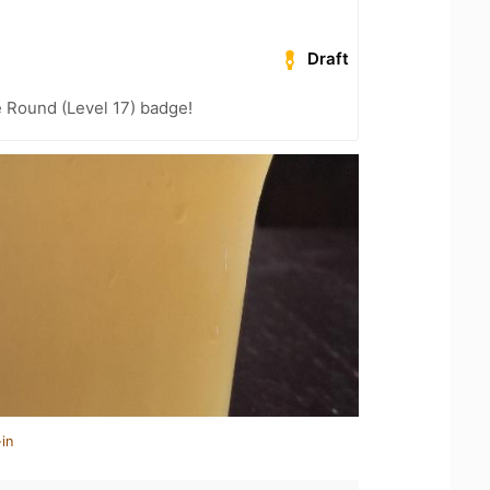
Draft
 Round (Level 17) badge!
in