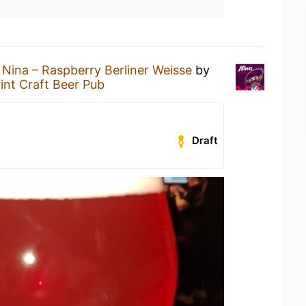
a
Nina – Raspberry Berliner Weisse
by
int Craft Beer Pub
Draft