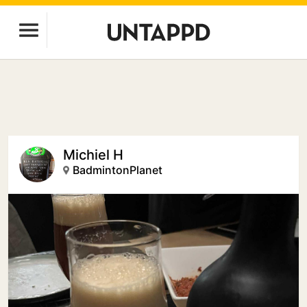
Michiel H
BadmintonPlanet