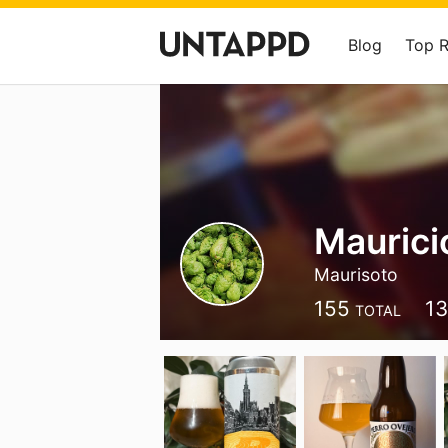
Blog
Top 
Maurici
Maurisoto
155
1
TOTAL