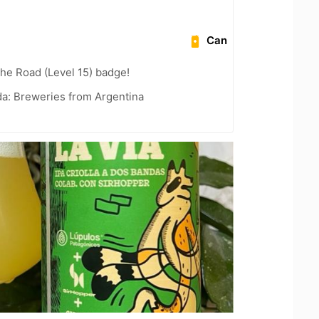
Can
the Road (Level 15) badge!
a: Breweries from Argentina