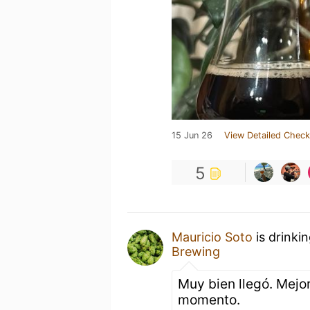
15 Jun 26
View Detailed Check
5
Mauricio Soto
is drinki
Brewing
Muy bien llegó. Mejo
momento.