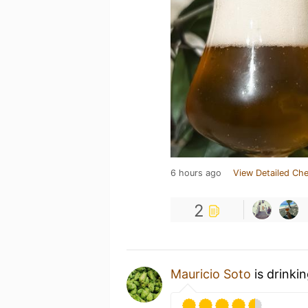
6 hours ago
View Detailed Che
2
Mauricio Soto
is drinki