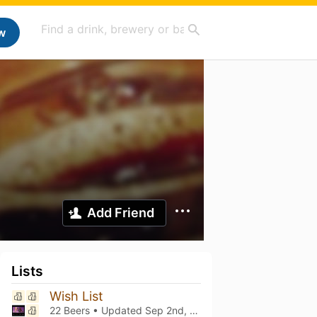
w
Add Friend
Lists
Wish List
22 Beers • Updated
Sep 2nd, 2024