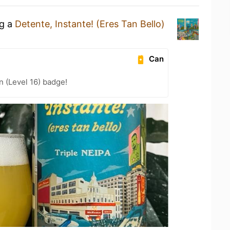
ng a
Detente, Instante! (Eres Tan Bello)
Can
n (Level 16) badge!