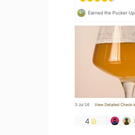
Earned the Pucker Up 
3 Jul 26
View Detailed Check-i
4