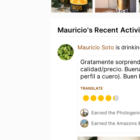
Mauricio's Recent Activi
Mauricio Soto
is drinki
Gratamente sorprendi
calidad/precio. Buena
perfil a cuero). Buen
TRANSLATE
Earned the Photogeni
Earned the Amazons &