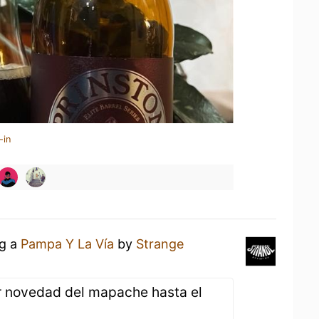
-in
ng a
Pampa Y La Vía
by
Strange
r novedad del mapache hasta el