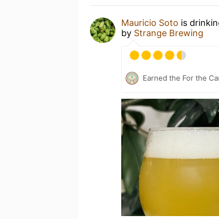
Mauricio Soto
is drinki
by
Strange Brewing
Earned the For the Ca