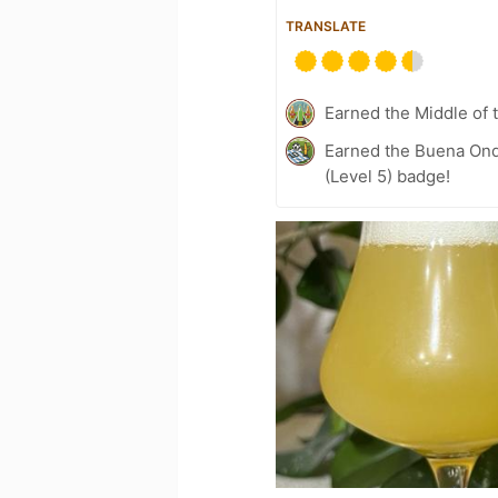
TRANSLATE
Earned the Middle of 
Earned the Buena Ond
(Level 5) badge!