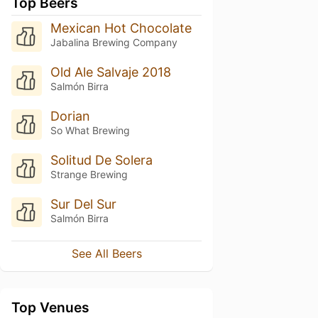
Top Beers
Mexican Hot Chocolate
Jabalina Brewing Company
Old Ale Salvaje 2018
Salmón Birra
Dorian
So What Brewing
Solitud De Solera
Strange Brewing
Sur Del Sur
Salmón Birra
See All Beers
Top Venues