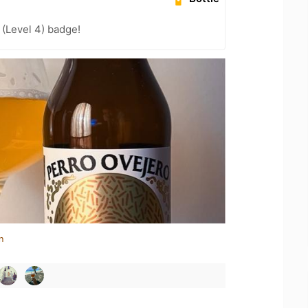
(Level 4) badge!
n