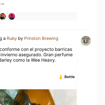
-in
ng a
Ruby
by
Prinston Brewing
conforme con el proyecto barricas
l invierno asegurado. Gran perfume
Barley como la Wee Heavy.
Bottle