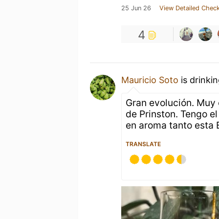
25 Jun 26
View Detailed Check
4
Mauricio Soto
is drinki
Gran evolución. Muy 
de Prinston. Tengo e
en aroma tanto esta 
TRANSLATE