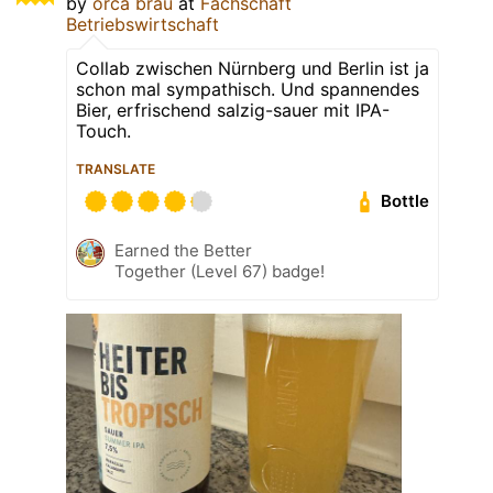
by
orca brau
at
Fachschaft
Betriebswirtschaft
Collab zwischen Nürnberg und Berlin ist ja
schon mal sympathisch. Und spannendes
Bier, erfrischend salzig-sauer mit IPA-
Touch.
TRANSLATE
Bottle
Earned the Better
Together (Level 67) badge!