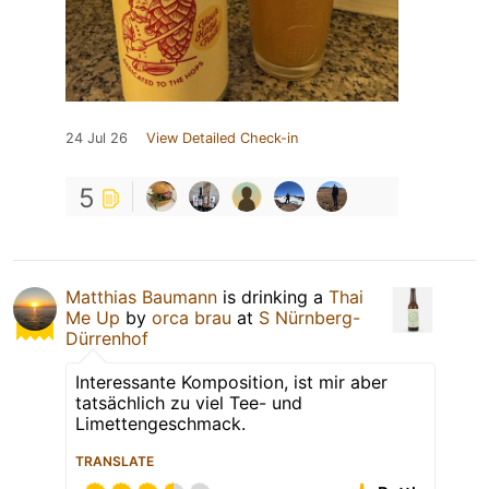
24 Jul 26
View Detailed Check-in
5
Matthias Baumann
is drinking a
Thai
Me Up
by
orca brau
at
S Nürnberg-
Dürrenhof
Interessante Komposition, ist mir aber
tatsächlich zu viel Tee- und
Limettengeschmack.
TRANSLATE