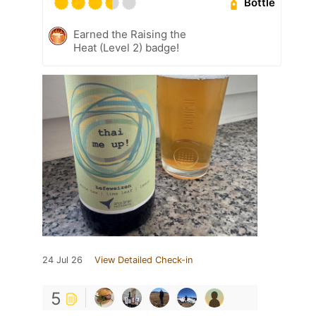
Bottle
Earned the Raising the
Heat (Level 2) badge!
24 Jul 26
View Detailed Check-in
5