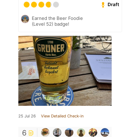
Draft
Earned the Beer Foodie
(Level 52) badge!
25 Jul 26
View Detailed Check-in
6