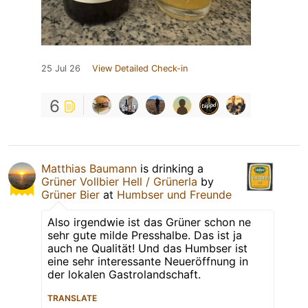
25 Jul 26
View Detailed Check-in
6
Matthias Baumann
is drinking a
Grüner Vollbier Hell / Grünerla
by
Grüner Bier
at
Humbser und Freunde
Also irgendwie ist das Grüner schon ne
sehr gute milde Presshalbe. Das ist ja
auch ne Qualität! Und das Humbser ist
eine sehr interessante Neueröffnung in
der lokalen Gastrolandschaft.
TRANSLATE