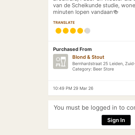
van de Scheikunde studie, wone
minuten lopen vandaan🍻
TRANSLATE
Purchased From
Blond & Stout
Bernhardstraat 25 Leiden, Zuid
Category: Beer Store
10:49 PM 29 Mar 26
You must be logged in to co
Sign In