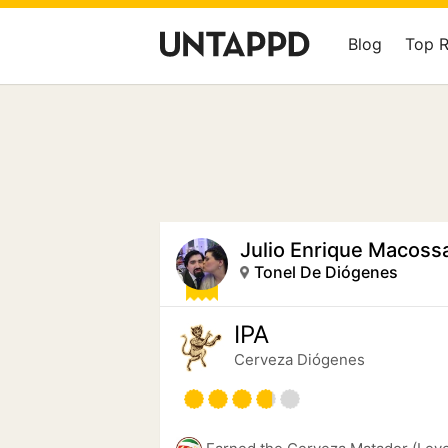
Blog
Top 
Julio Enrique Macoss
Tonel De Diógenes
IPA
Cerveza Diógenes