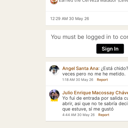
Earned the Cerveza Matador (Leve
12:29 AM 30 May 26
You must be logged in to co
Sign In
Angel Santa Ana
:
¿Está chido
veces pero no me he metido.
1:18 AM 30 May 26
Report
Julio Enrique Macossay Cháv
Yo fui de entrada por salida
abrir, asi que no te sabría dec
que estuve, sí me gustó
4:44 AM 30 May 26
Report