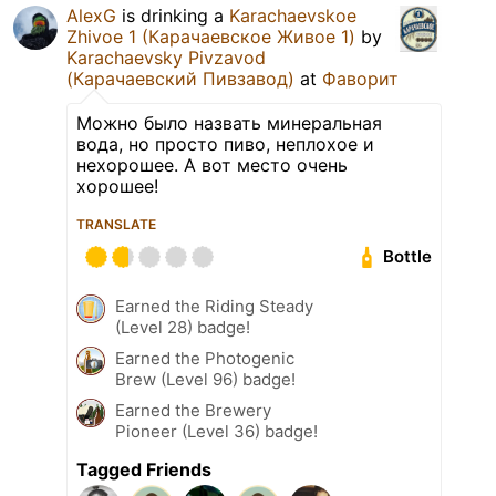
AlexG
is drinking a
Karachaevskoe
Zhivoe 1 (Карачаевское Живое 1)
by
Karachaevsky Pivzavod
(Карачаевский Пивзавод)
at
Фаворит
Можно было назвать минеральная
вода, но просто пиво, неплохое и
нехорошее. А вот место очень
хорошее!
TRANSLATE
Bottle
Earned the Riding Steady
(Level 28) badge!
Earned the Photogenic
Brew (Level 96) badge!
Earned the Brewery
Pioneer (Level 36) badge!
Tagged Friends