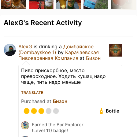
AlexG's Recent Activity
AlexG
is drinking a
Домбайское
(Dombayskoe 1)
by
Карачаевская
Пивоваренная Компания
at
Бизон
Пиво прискорбное, место
превосходное. Ходить кушац надо
чаще, пить надо меньше
TRANSLATE
Purchased at
Бизон
Bottle
Earned the Bar Explorer
(Level 11) badge!