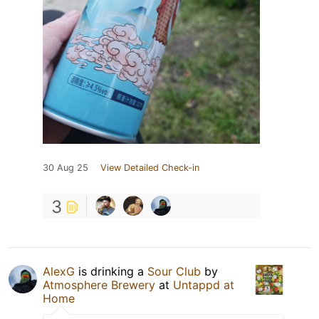
30 Aug 25
View Detailed Check-in
3
AlexG
is drinking a
Sour Club
by
Atmosphere Brewery
at
Untappd at
Home