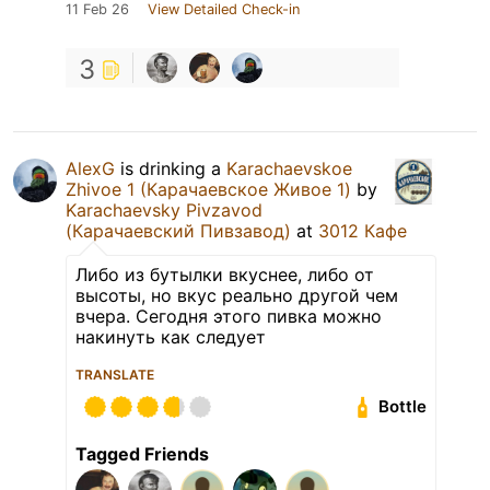
11 Feb 26
View Detailed Check-in
3
AlexG
is drinking a
Karachaevskoe
Zhivoe 1 (Карачаевское Живое 1)
by
Karachaevsky Pivzavod
(Карачаевский Пивзавод)
at
3012 Кафе
Либо из бутылки вкуснее, либо от
высоты, но вкус реально другой чем
вчера. Сегодня этого пивка можно
накинуть как следует
TRANSLATE
Bottle
Tagged Friends