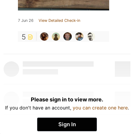
7 Jun 26
View Detailed Check-in
5
Please sign in to view more.
If you don't have an account,
you can create one here
.
Sign In