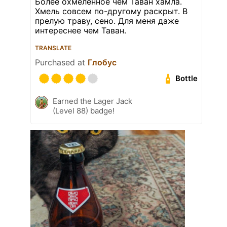
Более охмеленное чем Таван хамла.
Хмель совсем по-другому раскрыт. В
прелую траву, сено. Для меня даже
интереснее чем Таван.
TRANSLATE
Purchased at
Глобус
Bottle
Earned the Lager Jack
(Level 88) badge!