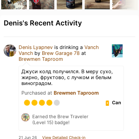
Denis's Recent Activity
Denis Lyapnev
is drinking a
Vanch
Vanch
by
Brew Garage 78
at
Brewmen Taproom
Джуси колд получился. В меру сухо,
жирно, фруктово, с лучком и белым
виноградом.
Purchased at
Brewmen Taproom
Can
Earned the Brew Traveler
(Level 15) badge!
21 Jun 26
View Detailed Check-in