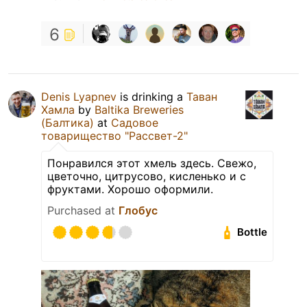
6
Denis Lyapnev
is drinking a
Таван
Хамла
by
Baltika Breweries
(Балтика)
at
Садовое
товарищество "Рассвет-2"
Понравился этот хмель здесь. Свежо,
цветочно, цитрусово, кисленько и с
фруктами. Хорошо оформили.
Purchased at
Глобус
Bottle