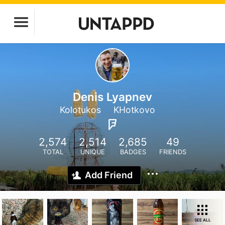
Denis Lyapnev
Kolotukos
KHotkovo
2,574
2,514
2,685
49
TOTAL
UNIQUE
BADGES
FRIENDS
Add Friend
SEE ALL