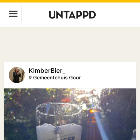
KimberBier_
Gemeentehuis Goor