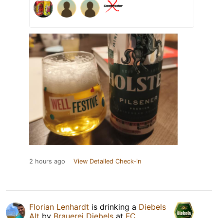
2 hours ago
View Detailed Check-in
Florian Lenhardt
is drinking a
Diebels
Alt
by
Brauerei Diebels
at
FC