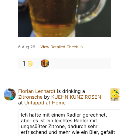
6 Aug 26
View Detailed Check-in
1
Florian Lenhardt
is drinking a
Zitrönsche
by
KUEHN KUNZ ROSEN
at
Untappd at Home
Ich hatte mit einem Radler gerechnet,
aber es ist ein leichtes Radler mit
ungesüßter Zitrone, dadurch sehr
erfrischend und mehr wie ein Bier, gefällt