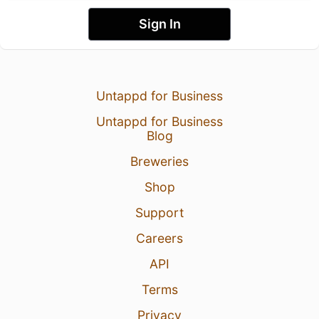
Sign In
Untappd for Business
Untappd for Business
Blog
Breweries
Shop
Support
Careers
API
Terms
Privacy