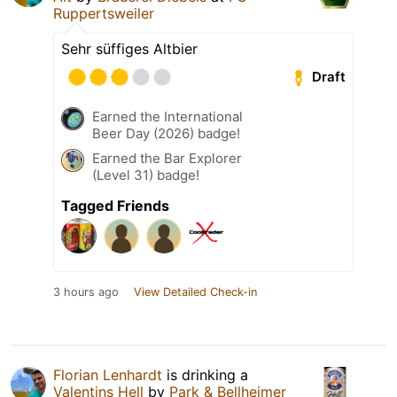
Ruppertsweiler
Sehr süffiges Altbier
Draft
Earned the International
Beer Day (2026) badge!
Earned the Bar Explorer
(Level 31) badge!
Tagged Friends
3 hours ago
View Detailed Check-in
Florian Lenhardt
is drinking a
Valentins Hell
by
Park & Bellheimer