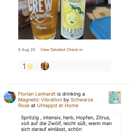
6 Aug 26
View Detailed Check-in
1
Florian Lenhardt
is drinking a
Magnetic Vibration
by
Schwarze
Rose
at
Untappd at Home
Spritzig , intensiv, herb, Hopfen, Zitrus,
voll auf die Zwölf, leicht süß, wenn man
sich darauf einlässt, schön